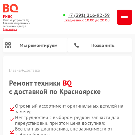
+7 (391) 216-92-39
FIX-BQ
Ежедневно, с 10:00 до 20:00
Ремонт устройств BQ
Специализированный
cервисный центр г.
Красноярск
Мы ремонтируем
Позвонить
Главная
Доставка
Ремонт техники
BQ
с доставкой по Красноярске
Огромный ассортимент оригинальных деталей на
замену;
Нет трудностей с выбором редкой запчасти для
переустановки, при этом цена доступная;
Бесплатная диагностика, вне зависимости от
любого бренда;