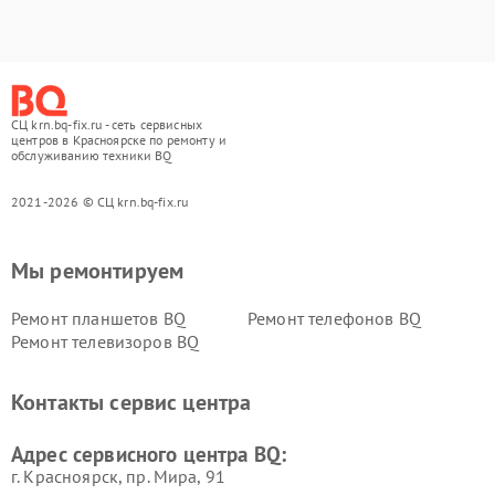
СЦ krn.bq-fix.ru - сеть сервисных
центров в Красноярске по ремонту и
обслуживанию техники BQ
2021-2026 © СЦ krn.bq-fix.ru
Мы ремонтируем
Ремонт планшетов BQ
Ремонт телефонов BQ
Ремонт телевизоров BQ
Контакты сервис центра
Адрес сервисного центра BQ:
г. Красноярск, ​пр. Мира, 91