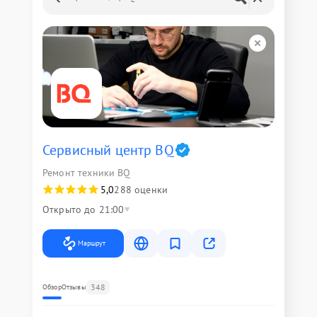
Сервисный центр BQ
Ремонт техники BQ
5,0
288 оценки
Открыто до 21:00
Маршрут
348
Обзор
Отзывы