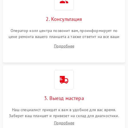
Сенсорное управление
2. Консультация
Проблемы с механикой
Оператор колл центра позвонит вам, проинформирует по
цене ремонта вашего планшета а также ответит на все ваши
Питание и аккумулятор
вопросы.
Подробнее
Кнопки и органы управления
Звук и аудио
Камеры
ПО
3. Выезд мастера
Наш специалист приедет к вам в удобное для вас время.
Заберет ваш планшет и привезет на склад для диагностики.
Подробнее