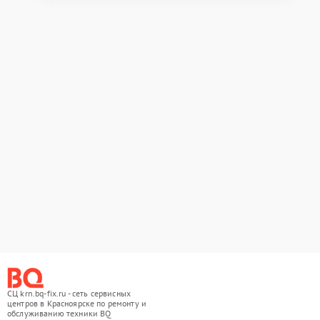
СЦ krn.bq-fix.ru - сеть сервисных
центров в Красноярске по ремонту и
обслуживанию техники BQ