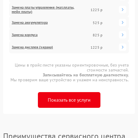
Замена платы управления (мат.платы,
1225 р
мейн платы)
Замена аккумулятора
525 р
Замена корпуса
825 р
Замена дисплея (экрана)
1225 р
Цены в прайс-листе указаны ориентировочные, без учета
стоимости запчастей.
Записывайтесь на бесплатную диагностику.
Мы проверим ваше устройство и укажем на неисправность.
Показать все услуги
Преимущества сервисного центра