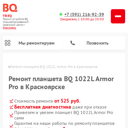
+7 (391) 216-92-39
FIX-BQ
Ежедневно, с 10:00 до 20:00
Ремонт устройств BQ
Специализированный
cервисный центр г.
Красноярск
Мы ремонтируем
Позвонить
ярске
Ремонт планшета BQ 1022L Armor Pro в Красноярске
Ремонт планшета BQ 1022L Armor
Pro в Красноярске
от 525 руб.
Стоимость ремонта
Бесплатная диагностика
даже при отказе
Привезем и увезем планшет BQ 1022L Armor Pro
сами
Гарантия на наши работы по ремонту планшетов