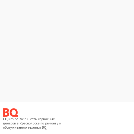
СЦ krn.bq-fix.ru - сеть сервисных
центров в Красноярске по ремонту и
обслуживанию техники BQ