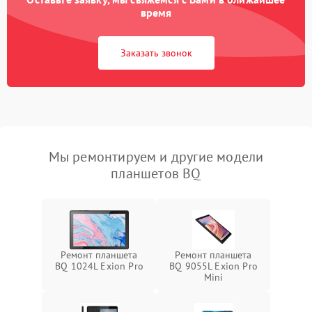
время
Заказать звонок
Мы ремонтируем и другие модели
планшетов BQ
Ремонт планшета
Ремонт планшета
BQ 1024L Exion Pro
BQ 9055L Exion Pro
Mini