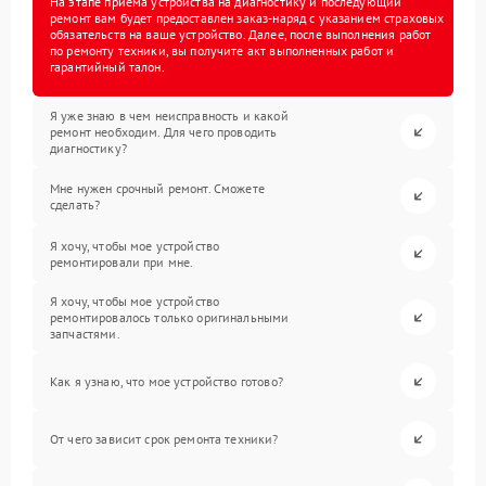
На этапе приема устройства на диагностику и последующий
ремонт вам будет предоставлен заказ-наряд с указанием страховых
обязательств на ваше устройство. Далее, после выполнения работ
по ремонту техники, вы получите акт выполненных работ и
гарантийный талон.
Я уже знаю в чем неисправность и какой
ремонт необходим. Для чего проводить
диагностику?
Мне нужен срочный ремонт. Сможете
сделать?
Я хочу, чтобы мое устройство
ремонтировали при мне.
Я хочу, чтобы мое устройство
ремонтировалось только оригинальными
запчастями.
Как я узнаю, что мое устройство готово?
От чего зависит срок ремонта техники?