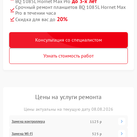
до 3-х лет
BQ 1085L Hornet Max Pro
Срочный ремонт планшетов BQ 1085L Hornet Max
Pro в течении часа
20%
Скидка для вас до
Консультация со специалистом
Узнать стоимость работ
Цены на услуги ремонта
Цены актуальны на текущую дату 08.08.2026
Замена контроллера
1125 р
Замена Wi-Fi
525 р