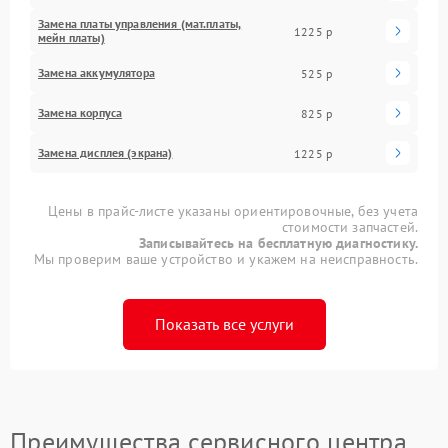
Замена платы управления (мат.платы,
1225 р
мейн платы)
Замена аккумулятора
525 р
Замена корпуса
825 р
Замена дисплея (экрана)
1225 р
Цены в прайс-листе указаны ориентировочные, без учета
стоимости запчастей.
Записывайтесь на бесплатную диагностику.
Мы проверим ваше устройство и укажем на неисправность.
Показать все услуги
Преимущества сервисного центра