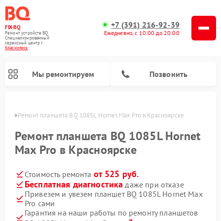
+7 (391) 216-92-39
FIX-BQ
Ежедневно, с 10:00 до 20:00
Ремонт устройств BQ
Специализированный
cервисный центр г.
Красноярск
Мы ремонтируем
Позвонить
ярске
Ремонт планшета BQ 1085L Hornet Max Pro в Красноярске
Ремонт планшета BQ 1085L Hornet
Max Pro в Красноярске
от 525 руб.
Стоимость ремонта
Бесплатная диагностика
даже при отказе
Привезем и увезем планшет BQ 1085L Hornet Max
Pro сами
Гарантия на наши работы по ремонту планшетов