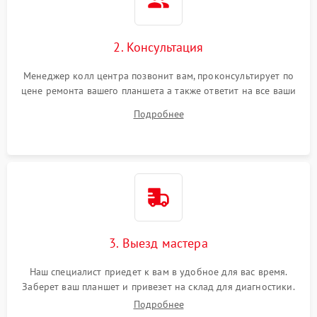
Сенсорное управление
2. Консультация
Проблемы с механикой
Менеджер колл центра позвонит вам, проконсультирует по
цене ремонта вашего планшета а также ответит на все ваши
Питание и аккумулятор
вопросы.
Подробнее
Кнопки и органы управления
Звук и аудио
Камеры
ПО
3. Выезд мастера
Наш специалист приедет к вам в удобное для вас время.
Заберет ваш планшет и привезет на склад для диагностики.
Подробнее