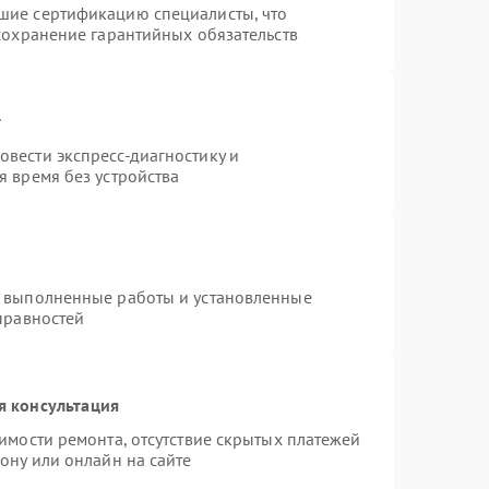
шие сертификацию специалисты, что
сохранение гарантийных обязательств
т
вести экспресс-диагностику и
 время без устройства
а выполненные работы и установленные
правностей
я консультация
имости ремонта, отсутствие скрытых платежей
ону или онлайн на сайте