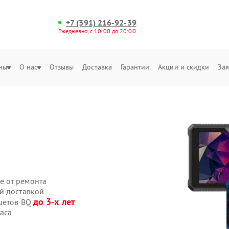
+7 (391) 216-92-39
Ежедневно, с 10:00 до 20:00
ны
О нас
Отзывы
Доставка
Гарантии
Акции и скидки
Зая
е от ремонта
й доставкой
до 3-х лет
ншетов BQ
аса