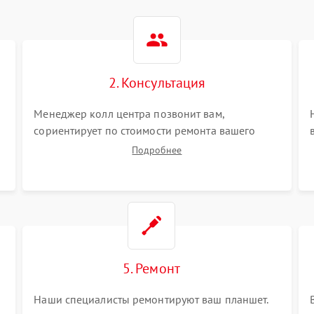
2. Консультация
Менеджер колл центра позвонит вам,
сориентирует по стоимости ремонта вашего
планшета а также ответит на все ваши вопросы.
Подробнее
5. Ремонт
Наши специалисты ремонтируют ваш планшет.