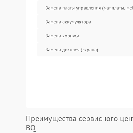
Замена платы управления (мат.платы, ме
Замена аккумулятора
Замена корпуса
Замена дисплея (экрана)
Преимущества сервисного цен
BQ