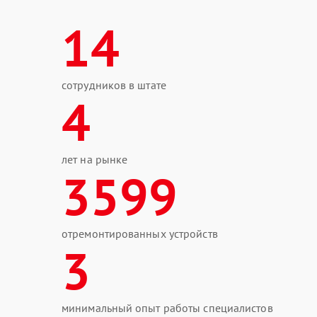
14
сотрудников в штате
4
лет на рынке
3599
отремонтированных устройств
3
минимальный опыт работы специалистов