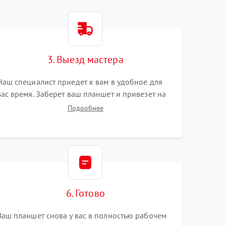
3. Выезд мастера
Наш специалист приедет к вам в удобное для
вас время. Заберет ваш планшет и привезет на
склад для диагностики.
Подробнее
6. Готово
Ваш планшет снова у вас в полностью рабочем