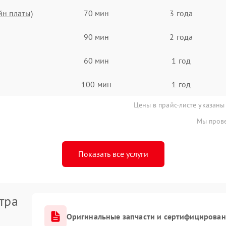
йн платы)
70 мин
3 года
90 мин
2 года
60 мин
1 год
100 мин
1 год
Цены в прайс-листе указаны
Мы прове
Показать все услуги
тра
Оригинальные запчасти и сертифицирован