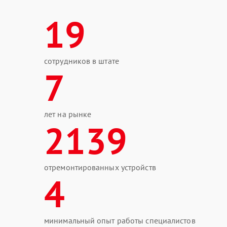
19
сотрудников в штате
7
лет на рынке
2139
отремонтированных устройств
4
минимальный опыт работы специалистов