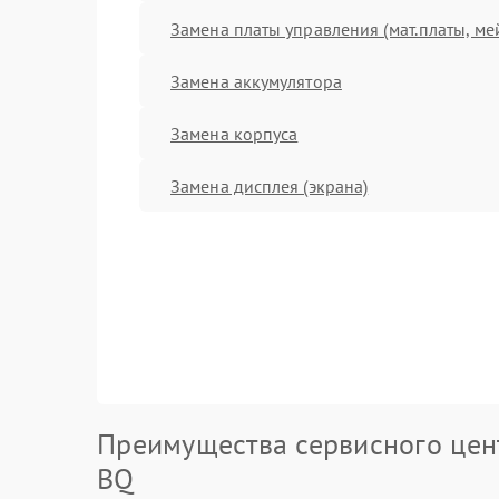
Замена платы управления (мат.платы, ме
Замена аккумулятора
Замена корпуса
Замена дисплея (экрана)
Преимущества сервисного цен
BQ