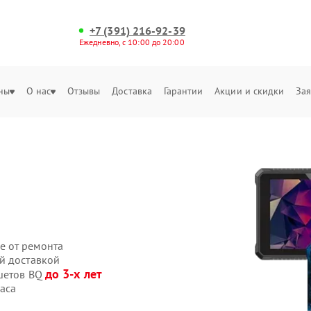
+7 (391) 216-92-39
Ежедневно, с 10:00 до 20:00
ны
О нас
Отзывы
Доставка
Гарантии
Акции и скидки
Зая
е от ремонта
й доставкой
до 3-х лет
ншетов BQ
аса