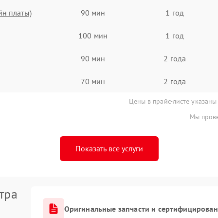
йн платы)
90 мин
1 год
100 мин
1 год
90 мин
2 года
70 мин
2 года
Цены в прайс-листе указаны
Мы прове
Показать все услуги
тра
Оригинальные запчасти и сертифицирован