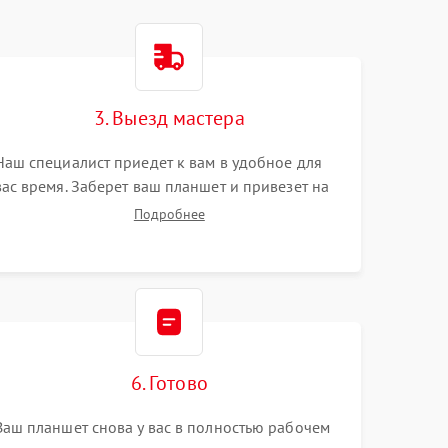
3. Выезд мастера
Наш специалист приедет к вам в удобное для
вас время. Заберет ваш планшет и привезет на
склад для диагностики.
Подробнее
6. Готово
Ваш планшет снова у вас в полностью рабочем