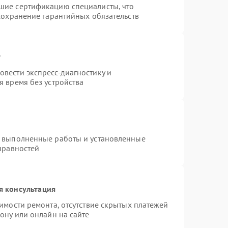
шие сертификацию специалисты, что
сохранение гарантийных обязательств
т
вести экспресс-диагностику и
 время без устройства
а выполненные работы и установленные
правностей
я консультация
имости ремонта, отсутствие скрытых платежей
ону или онлайн на сайте