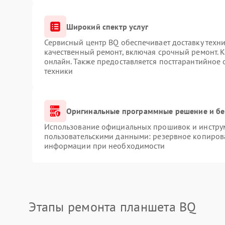
Широкий спектр услуг
Сервисный центр BQ обеспечивает доставку техни
качественный ремонт, включая срочный ремонт. К
онлайн. Также предоставляется постгарантийное
техники
Оригинальные программные решение и бе
Использование официальных прошивок и инструме
пользовательскими данными: резервное копиров
информации при необходимости
Этапы ремонта планшета BQ