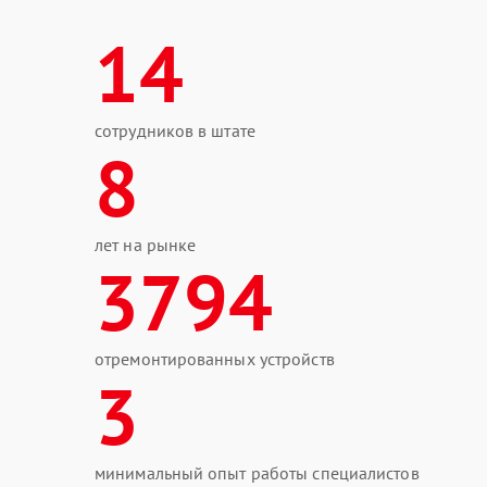
14
сотрудников в штате
8
лет на рынке
3794
отремонтированных устройств
3
минимальный опыт работы специалистов