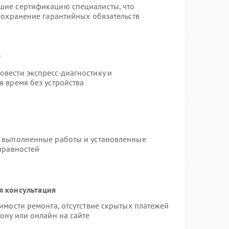
шие сертификацию специалисты, что
сохранение гарантийных обязательств
т
вести экспресс-диагностику и
 время без устройства
а выполненные работы и установленные
правностей
я консультация
имости ремонта, отсутствие скрытых платежей
ону или онлайн на сайте