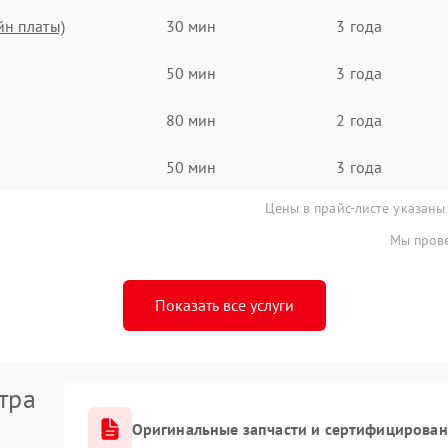
йн платы)
30 мин
3 года
50 мин
3 года
80 мин
2 года
50 мин
3 года
Цены в прайс-листе указаны
Мы прове
Показать все услуги
тра
Оригинальные запчасти и сертифицирован