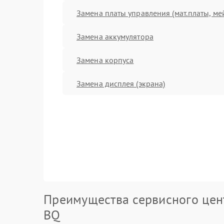
Замена платы управления (мат.платы, ме
Замена аккумулятора
Замена корпуса
Замена дисплея (экрана)
Преимущества сервисного цен
BQ