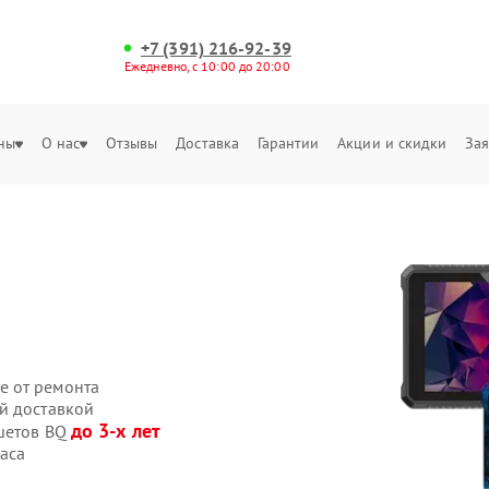
+7 (391) 216-92-39
Ежедневно, с 10:00 до 20:00
ны
О нас
Отзывы
Доставка
Гарантии
Акции и скидки
Зая
е от ремонта
й доставкой
до 3-х лет
ншетов BQ
аса