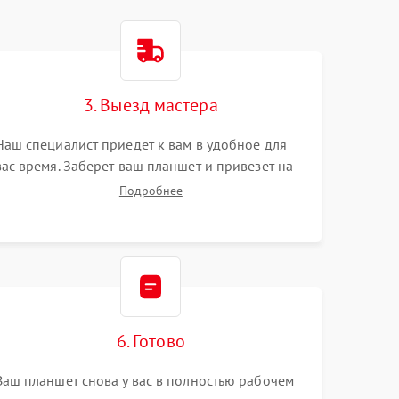
3. Выезд мастера
Наш специалист приедет к вам в удобное для
вас время. Заберет ваш планшет и привезет на
склад для диагностики.
Подробнее
6. Готово
Ваш планшет снова у вас в полностью рабочем