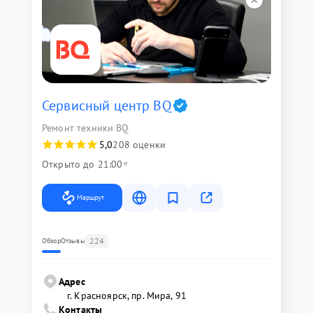
Сервисный центр BQ
Ремонт техники BQ
5,0
208 оценки
Открыто до 21:00
Маршрут
224
Обзор
Отзывы
Адрес
г. Красноярск, ​пр. Мира, 91
Контакты