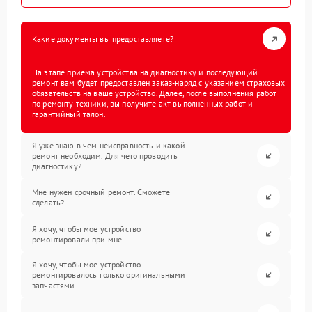
Какие документы вы предоставляете?
На этапе приема устройства на диагностику и последующий
ремонт вам будет предоставлен заказ-наряд с указанием страховых
обязательств на ваше устройство. Далее, после выполнения работ
по ремонту техники, вы получите акт выполненных работ и
гарантийный талон.
Я уже знаю в чем неисправность и какой
ремонт необходим. Для чего проводить
диагностику?
Мне нужен срочный ремонт. Сможете
сделать?
Я хочу, чтобы мое устройство
ремонтировали при мне.
Я хочу, чтобы мое устройство
ремонтировалось только оригинальными
запчастями.