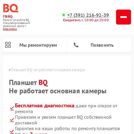
+7 (391) 216-92-39
FIX-BQ
Ежедневно, с 10:00 до 20:00
Ремонт устройств BQ
Специализированный
cервисный центр г.
Красноярск
Мы ремонтируем
Позвонить
ярске
Планшет BQ не работает основная камеры
Планшет
BQ
Не работает основная камеры
Бесплатная диагностика
даже при отказе от
ремонта
Привезем и увезем планшет BQ собственной
доставкой
Гарантия на наши работы по ремонту планшетов