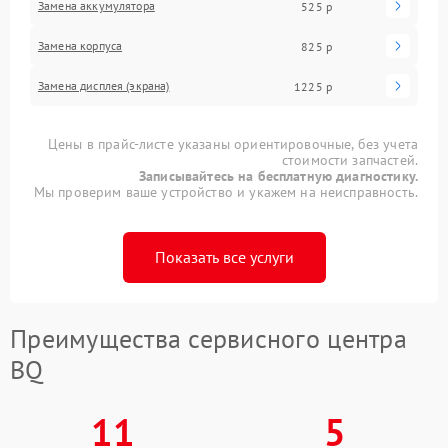
Замена аккумулятора
525 р
Замена корпуса
825 р
Замена дисплея (экрана)
1225 р
Цены в прайс-листе указаны ориентировочные, без учета
стоимости запчастей.
Записывайтесь на бесплатную диагностику.
Мы проверим ваше устройство и укажем на неисправность.
Показать все услуги
Преимущества сервисного центра
BQ
11
5