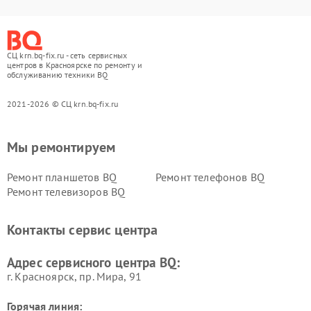
СЦ krn.bq-fix.ru - сеть сервисных
центров в Красноярске по ремонту и
обслуживанию техники BQ
2021-2026 © СЦ krn.bq-fix.ru
Мы ремонтируем
Ремонт планшетов BQ
Ремонт телефонов BQ
Ремонт телевизоров BQ
Контакты сервис центра
Адрес сервисного центра BQ:
г. Красноярск, ​пр. Мира, 91
Горячая линия: