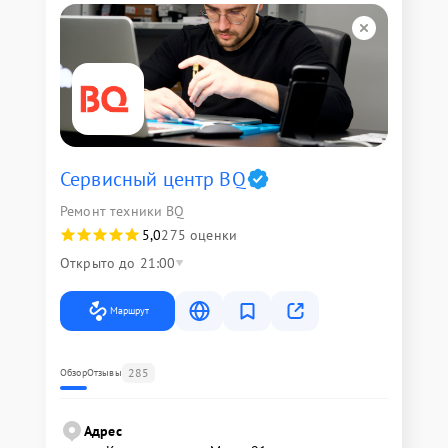
Сервисный центр BQ
Ремонт техники BQ
5,0
275 оценки
Открыто до 21:00
Маршрут
285
Обзор
Отзывы
Адрес