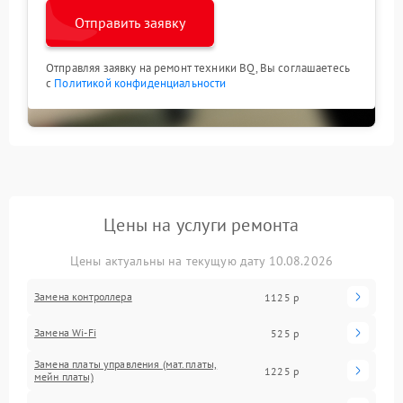
Отправить заявку
Отправляя заявку на ремонт техники BQ, Вы соглашаетесь
с
Политикой конфиденциальности
Цены на услуги ремонта
Цены актуальны на текущую дату 10.08.2026
Замена контроллера
1125 р
Замена Wi-Fi
525 р
Замена платы управления (мат.платы,
1225 р
мейн платы)