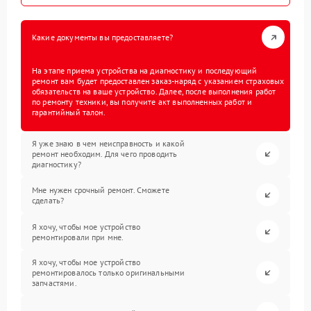
Какие документы вы предоставляете?
На этапе приема устройства на диагностику и последующий
ремонт вам будет предоставлен заказ-наряд с указанием страховых
обязательств на ваше устройство. Далее, после выполнения работ
по ремонту техники, вы получите акт выполненных работ и
гарантийный талон.
Я уже знаю в чем неисправность и какой
ремонт необходим. Для чего проводить
диагностику?
Мне нужен срочный ремонт. Сможете
сделать?
Я хочу, чтобы мое устройство
ремонтировали при мне.
Я хочу, чтобы мое устройство
ремонтировалось только оригинальными
запчастями.