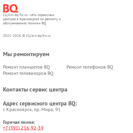
СЦ krn.bq-fix.ru - сеть сервисных
центров в Красноярске по ремонту и
обслуживанию техники BQ
2021-2026 © СЦ krn.bq-fix.ru
Мы ремонтируем
Ремонт планшетов BQ
Ремонт телефонов BQ
Ремонт телевизоров BQ
Контакты сервис центра
Адрес сервисного центра BQ:
г. Красноярск, ​пр. Мира, 91
Горячая линия:
+7 (391) 216-92-39