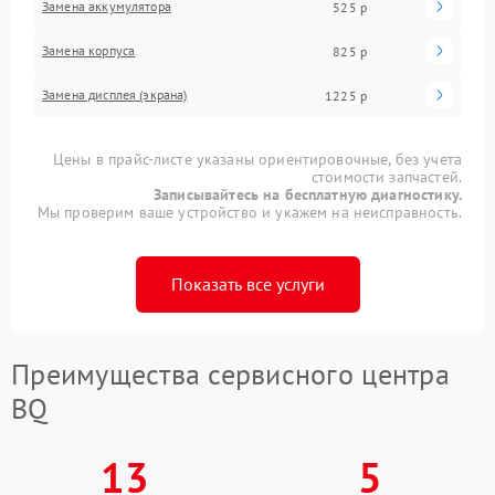
Замена аккумулятора
525 р
Замена корпуса
825 р
Замена дисплея (экрана)
1225 р
Цены в прайс-листе указаны ориентировочные, без учета
стоимости запчастей.
Записывайтесь на бесплатную диагностику.
Мы проверим ваше устройство и укажем на неисправность.
Показать все услуги
Преимущества сервисного центра
BQ
13
5