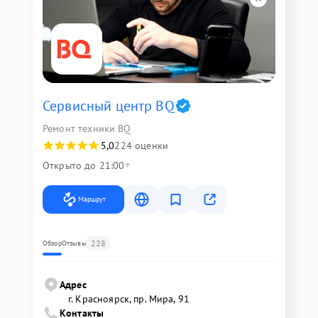
Сервисный центр BQ
Ремонт техники BQ
5,0
224 оценки
Открыто до 21:00
Маршрут
228
Обзор
Отзывы
Адрес
г. Красноярск, ​пр. Мира, 91
Контакты