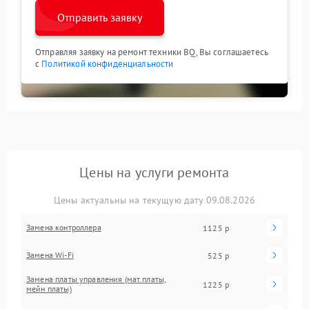
Отправить заявку
Отправляя заявку на ремонт техники BQ, Вы соглашаетесь
с
Политикой конфиденциальности
Цены на услуги ремонта
Цены актуальны на текущую дату 09.08.2026
Замена контроллера
1125 р
Замена Wi-Fi
525 р
Замена платы управления (мат.платы,
1225 р
мейн платы)