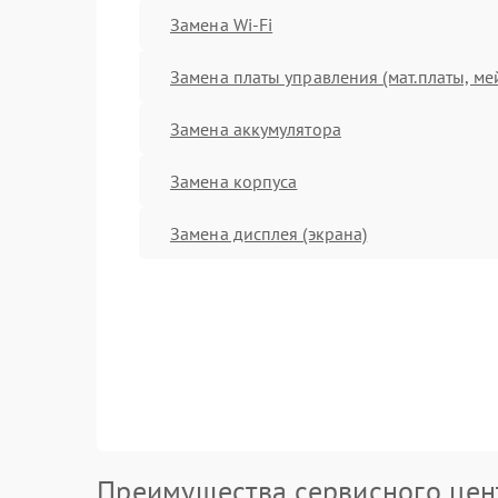
Замена Wi-Fi
Замена платы управления (мат.платы, ме
Замена аккумулятора
Замена корпуса
Замена дисплея (экрана)
Преимущества сервисного цен