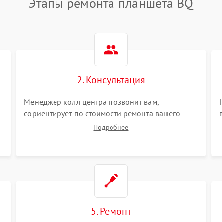
Этапы ремонта планшета BQ
2. Консультация
Менеджер колл центра позвонит вам,
сориентирует по стоимости ремонта вашего
планшета а также ответит на все ваши вопросы.
Подробнее
5. Ремонт