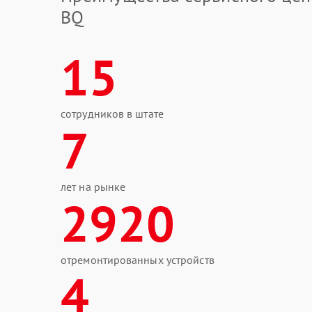
BQ
15
сотрудников в штате
7
лет на рынке
2920
отремонтированных устройств
4