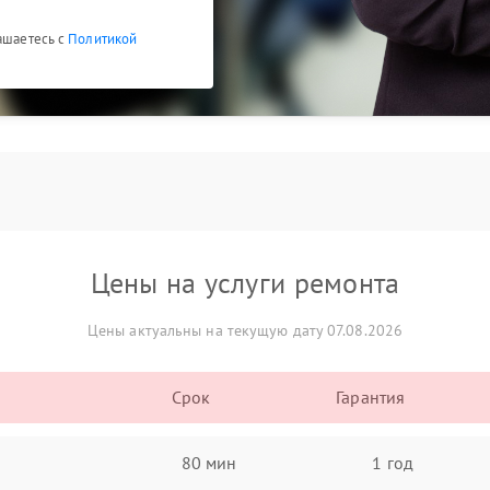
лашаетесь с
Политикой
Цены на услуги ремонта
Цены актуальны на текущую дату 07.08.2026
Срок
Гарантия
80 мин
1 год