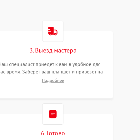
3. Выезд мастера
Наш специалист приедет к вам в удобное для
вас время. Заберет ваш планшет и привезет на
склад для диагностики.
Подробнее
6. Готово