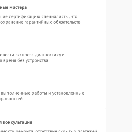
ные мастера
шие сертификацию специалисты, что
сохранение гарантийных обязательств
т
вести экспресс-диагностику и
 время без устройства
а выполненные работы и установленные
правностей
я консультация
имости ремонта, отсутствие скрытых платежей