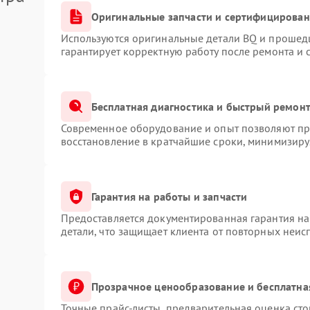
Оригинальные запчасти и сертифицирован
Используются оригинальные детали BQ и прошед
гарантирует корректную работу после ремонта и 
Бесплатная диагностика и быстрый ремон
Современное оборудование и опыт позволяют про
восстановление в кратчайшие сроки, минимизируя
Гарантия на работы и запчасти
Предоставляется документированная гарантия н
детали, что защищает клиента от повторных неис
Прозрачное ценообразование и бесплатна
Точные прайс-листы, предварительная оценка сто