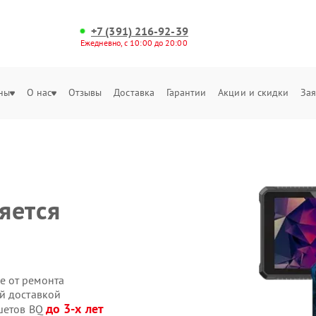
+7 (391) 216-92-39
Ежедневно, с 10:00 до 20:00
ны
О нас
Отзывы
Доставка
Гарантии
Акции и скидки
Зая
яется
е от ремонта
й доставкой
до 3-х лет
ншетов BQ