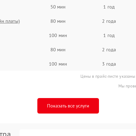
50 мин
1 год
йн платы)
80 мин
2 года
100 мин
1 год
80 мин
2 года
100 мин
3 года
Цены в прайс-листе указаны
Мы прове
Показать все услуги
тра