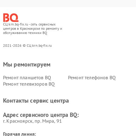
СЦ krn.bq-fix.ru - сеть сервисных
центров в Красноярске по ремонту и
обслуживанию техники BQ
2021-2026 © СЦ krn.bq-fix.ru
Мы ремонтируем
Ремонт планшетов BQ
Ремонт телефонов BQ
Ремонт телевизоров BQ
Контакты сервис центра
Адрес сервисного центра BQ:
г. Красноярск, ​пр. Мира, 91
Горячая линия: