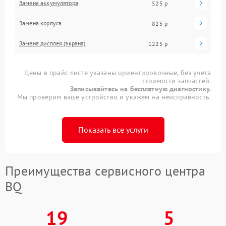
Замена аккумулятора
525 р
Замена корпуса
825 р
Замена дисплея (экрана)
1225 р
Цены в прайс-листе указаны ориентировочные, без учета
стоимости запчастей.
Записывайтесь на бесплатную диагностику.
Мы проверим ваше устройство и укажем на неисправность.
Показать все услуги
Преимущества сервисного центра
BQ
19
5