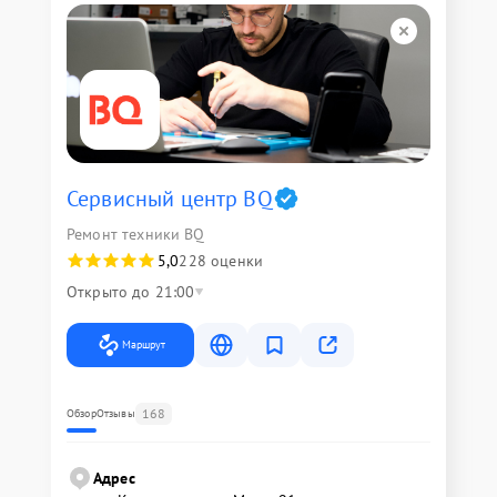
Сервисный центр BQ
Ремонт техники BQ
5,0
228 оценки
Открыто до 21:00
Маршрут
168
Обзор
Отзывы
Адрес