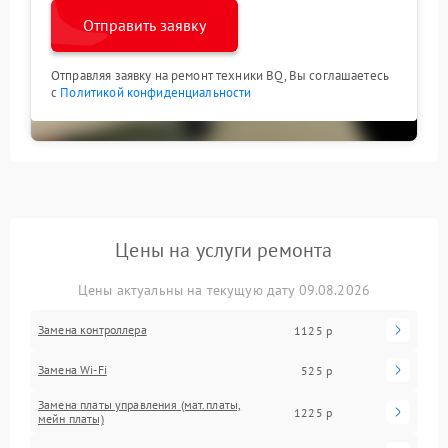
Отправить заявку
Отправляя заявку на ремонт техники BQ, Вы соглашаетесь
с
Политикой конфиденциальности
Цены на услуги ремонта
Цены актуальны на текущую дату 09.08.2026
Замена контроллера
1125 р
Замена Wi-Fi
525 р
Замена платы управления (мат.платы,
1225 р
мейн платы)