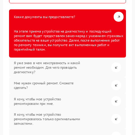
Какие документы вы предоставляете?
На этапе приема устройства на диагностику и последующий
ремонт вам будет предоставлен заказ-наряд с указанием страховых
обязательств на ваше устройство. Далее, после выполнения работ
по ремонту техники, вы получите акт выполненных работ и
гарантийный талон.
Я уже знаю в чем неисправность и какой
ремонт необходим. Для чего проводить
диагностику?
Мне нужен срочный ремонт. Сможете
сделать?
Я хочу, чтобы мое устройство
ремонтировали при мне.
Я хочу, чтобы мое устройство
ремонтировалось только оригинальными
запчастями.