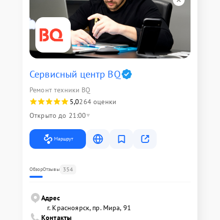
Сервисный центр BQ
Ремонт техники BQ
5,0
264 оценки
Открыто до 21:00
Маршрут
354
Обзор
Отзывы
Адрес
г. Красноярск, ​пр. Мира, 91
Контакты