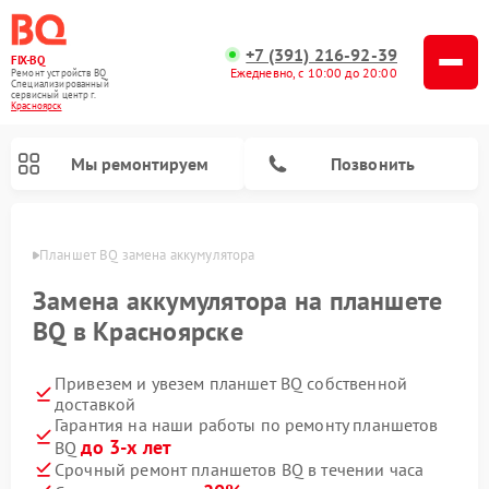
+7 (391) 216-92-39
FIX-BQ
Ежедневно, с 10:00 до 20:00
Ремонт устройств BQ
Специализированный
cервисный центр г.
Красноярск
Мы ремонтируем
Позвонить
ярске
Планшет BQ замена аккумулятора
Замена аккумулятора на планшете
BQ в Красноярске
Привезем и увезем планшет BQ собственной
доставкой
Гарантия на наши работы по ремонту планшетов
до 3-х лет
BQ
Срочный ремонт планшетов BQ в течении часа