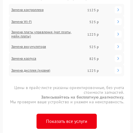
Замена контроллера
1125 р
Замена Wi-Fi
525 р
Замена платы управления (мат.платы,
1225 р
мейн платы)
Замена аккумулятора
525 р
Замена корпуса
825 р
Замена дисплея (экрана)
1225 р
Цены в прайс-листе указаны ориентировочные, без учета
стоимости запчастей.
Записывайтесь на бесплатную диагностику.
Мы проверим ваше устройство и укажем на неисправность.
Показать все услуги