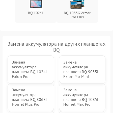
BQ 1024L
BQ 1083G Armor
Pro Plus
Замена аккумулятора на других планшетах
BQ
Замена
Замена
аккумулятора
аккумулятора
планшета BQ 1024L
планшета BQ 9055L
Exion Pro
Exion Pro Mini
Замена
Замена
аккумулятора
аккумулятора
планшета BQ 8068L
планшета BQ 1085L
Hornet Plus Pro
Hornet Max Pro