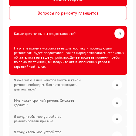
Вопросы по ремонту планшетов
Какие документы вы предоставляете?
На этапе приема устройства на диагностику и последующий
ремонт вам будет предоставлен заказ-наряд с указанием страховых
обязательств на ваше устройство. Далее, после выполнения работ
по ремонту техники, вы получите акт выполненных работ и
гарантийный талон.
Я уже знаю в чем неисправность и какой
ремонт необходим. Для чего проводить
диагностику?
Мне нужен срочный ремонт. Сможете
сделать?
Я хочу, чтобы мое устройство
ремонтировали при мне.
Я хочу, чтобы мое устройство