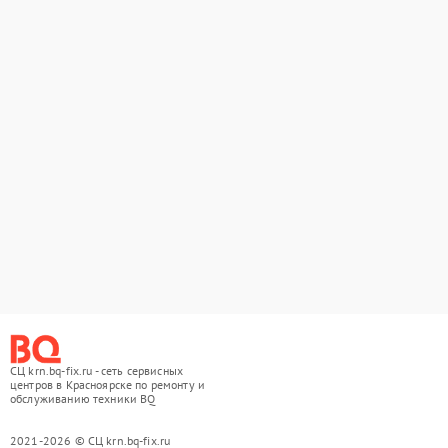
СЦ krn.bq-fix.ru - сеть сервисных
центров в Красноярске по ремонту и
обслуживанию техники BQ
2021-2026 © СЦ krn.bq-fix.ru