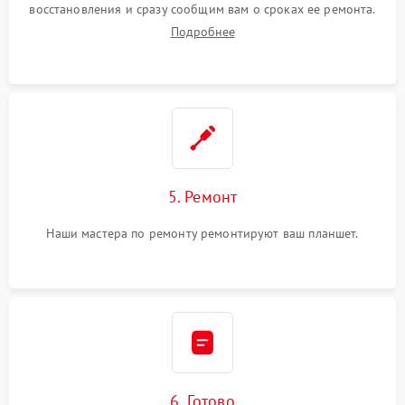
восстановления и сразу сообщим вам о сроках ее ремонта.
Подробнее
5. Ремонт
Наши мастера по ремонту ремонтируют ваш планшет.
6. Готово