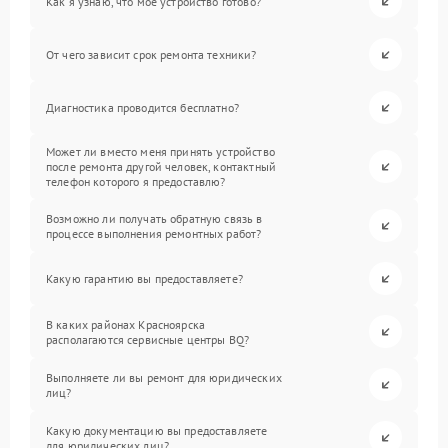
Как я узнаю, что мое устройство готово?
От чего зависит срок ремонта техники?
Диагностика проводится бесплатно?
Может ли вместо меня принять устройство
после ремонта другой человек, контактный
телефон которого я предоставлю?
Возможно ли получать обратную связь в
процессе выполнения ремонтных работ?
Какую гарантию вы предоставляете?
В каких районах Красноярска
располагаются сервисные центры BQ?
Выполняете ли вы ремонт для юридических
лиц?
Какую документацию вы предоставляете
для юридических лиц?