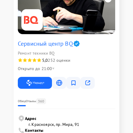
Сервисный центр BQ
Ремонт техники BQ
5,0
252 оценки
Открыто до 21:00
Маршрут
360
Обзор
Отзывы
Адрес
г. Красноярск, ​пр. Мира, 91
Контакты