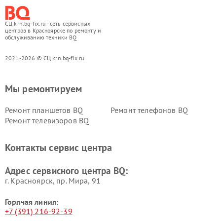
СЦ krn.bq-fix.ru - сеть сервисных
центров в Красноярске по ремонту и
обслуживанию техники BQ
2021-2026 © СЦ krn.bq-fix.ru
Мы ремонтируем
Ремонт планшетов BQ
Ремонт телефонов BQ
Ремонт телевизоров BQ
Контакты сервис центра
Адрес сервисного центра BQ:
г. Красноярск, ​пр. Мира, 91
Горячая линия:
+7 (391) 216-92-39