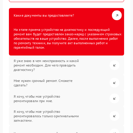
Какие документы вы предоставляете?
На этапе приема устройства на диагностику и последующий
ремонт вам будет предоставлен заказ-наряд с указанием страховых
обязательств на ваше устройство. Далее, после выполнения работ
по ремонту техники, вы получите акт выполненных работ и
гарантийный талон.
Я уже знаю в чем неисправность и какой
ремонт необходим. Для чего проводить
диагностику?
Мне нужен срочный ремонт. Сможете
сделать?
Я хочу, чтобы мое устройство
ремонтировали при мне.
Я хочу, чтобы мое устройство
ремонтировалось только оригинальными
запчастями.