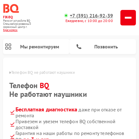
+7 (391) 216-92-39
FIX-BQ
Ежедневно, с 10:00 до 20:00
Ремонт устройств BQ
Специализированный
cервисный центр г.
Красноярск
Мы ремонтируем
Позвонить
ярске
Телефон BQ не работают наушники
Телефон
BQ
Не работают наушники
Бесплатная диагностика
даже при отказе от
ремонта
Привезем и увезем телефон BQ собственной
доставкой
Гарантия на наши работы по ремонту телефонов