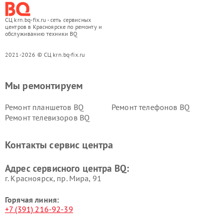
СЦ krn.bq-fix.ru - сеть сервисных
центров в Красноярске по ремонту и
обслуживанию техники BQ
2021-2026 © СЦ krn.bq-fix.ru
Мы ремонтируем
Ремонт планшетов BQ
Ремонт телефонов BQ
Ремонт телевизоров BQ
Контакты сервис центра
Адрес сервисного центра BQ:
г. Красноярск, ​пр. Мира, 91
Горячая линия:
+7 (391) 216-92-39