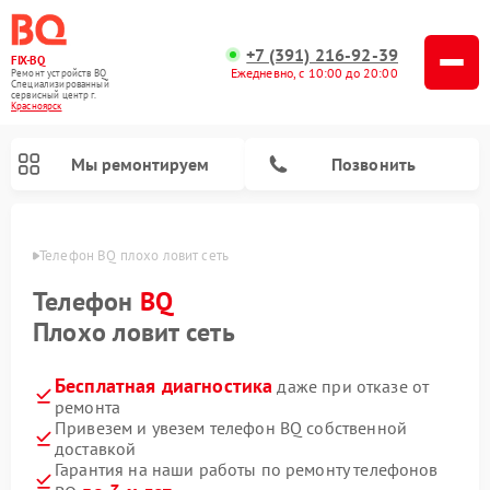
+7 (391) 216-92-39
FIX-BQ
Ежедневно, с 10:00 до 20:00
Ремонт устройств BQ
Специализированный
cервисный центр г.
Красноярск
Мы ремонтируем
Позвонить
ярске
Телефон BQ плохо ловит сеть
Телефон
BQ
Плохо ловит сеть
Бесплатная диагностика
даже при отказе от
ремонта
Привезем и увезем телефон BQ собственной
доставкой
Гарантия на наши работы по ремонту телефонов