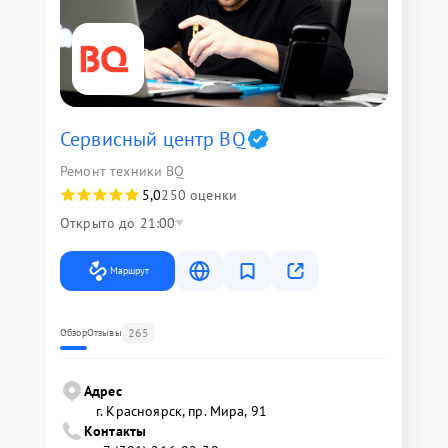
Сервисный центр BQ
Ремонт техники BQ
5,0
250 оценки
Открыто до 21:00
Маршрут
265
Обзор
Отзывы
Адрес
г. Красноярск, ​пр. Мира, 91
Контакты