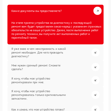
Какие документы вы предоставляете?
На этапе приема устройства на диагностику и последующий
ремонт вам будет предоставлен заказ-наряд с указанием страховых
обязательств на ваше устройство. Далее, после выполнения работ
по ремонту техники, вы получите акт выполненных работ и
гарантийный талон.
Я уже знаю в чем неисправность и какой
ремонт необходим. Для чего проводить
диагностику?
Мне нужен срочный ремонт. Сможете
сделать?
Я хочу, чтобы мое устройство
ремонтировали при мне.
Я хочу, чтобы мое устройство
ремонтировалось только оригинальными
запчастями.
Как я узнаю, что мое устройство готово?