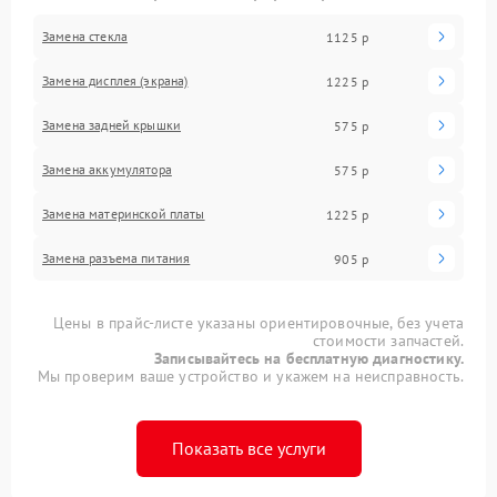
Замена стекла
1125 р
Замена дисплея (экрана)
1225 р
Замена задней крышки
575 р
Замена аккумулятора
575 р
Замена материнской платы
1225 р
Замена разъема питания
905 р
Цены в прайс-листе указаны ориентировочные, без учета
стоимости запчастей.
Записывайтесь на бесплатную диагностику.
Мы проверим ваше устройство и укажем на неисправность.
Показать все услуги