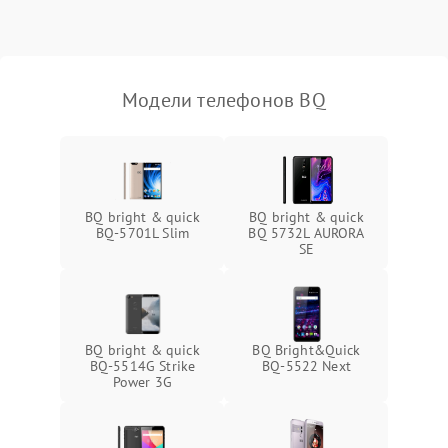
Модели телефонов BQ
BQ bright & quick
BQ bright & quick
BQ-5701L Slim
BQ 5732L AURORA
SE
BQ bright & quick
BQ Bright&Quick
BQ-5514G Strike
BQ-5522 Next
Power 3G