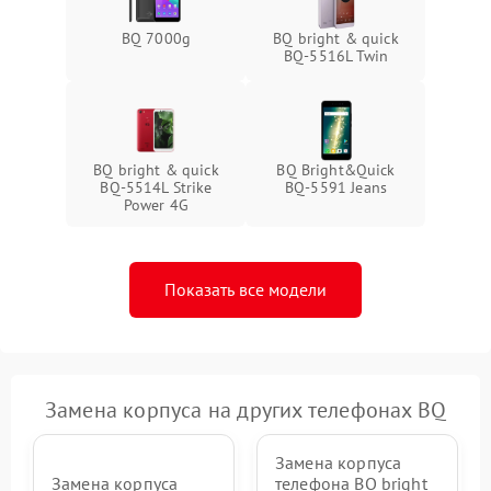
BQ 7000g
BQ bright & quick
BQ-5516L Twin
BQ bright & quick
BQ Bright&Quick
BQ-5514L Strike
BQ-5591 Jeans
Power 4G
Показать все модели
Замена корпуса на других телефонах BQ
Замена корпуса
Замена корпуса
телефона BQ bright