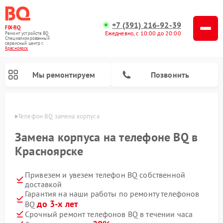
+7 (391) 216-92-39
FIX-BQ
Ежедневно, с 10:00 до 20:00
Ремонт устройств BQ
Специализированный
cервисный центр г.
Красноярск
Мы ремонтируем
Позвонить
ярске
Телефон BQ замена корпуса
Замена корпуса на телефоне BQ в
Красноярске
Привезем и увезем телефон BQ собственной
доставкой
Гарантия на наши работы по ремонту телефонов
до 3-х лет
BQ
Срочный ремонт телефонов BQ в течении часа