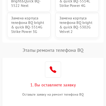
Bright&Quick BQ-
& quick BQ-5514L
5522 Next
Strike Power 4G
Замена корпуса
Замена корпуса
телефона BQ bright
телефона BQ bright
& quick BQ-5514G
& quick BQ-5302G
Strike Power 3G
Velvet 2
Этапы ремонта телефона BQ
1. Вы оставляете заявку
Оставьте заявку на ремонт телефона BQ