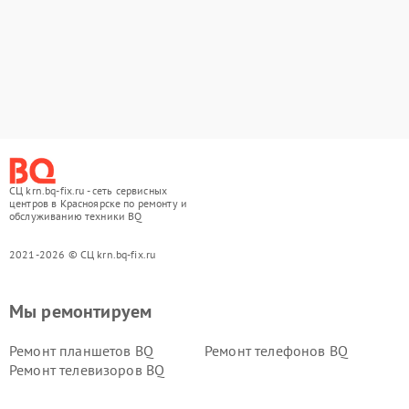
СЦ krn.bq-fix.ru - сеть сервисных
центров в Красноярске по ремонту и
обслуживанию техники BQ
2021-2026 © СЦ krn.bq-fix.ru
Мы ремонтируем
Ремонт планшетов BQ
Ремонт телефонов BQ
Ремонт телевизоров BQ