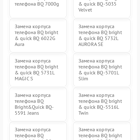
телефона BQ 7000g
& quick BQ-5035
Velvet
Замена корпуса
Замена корпуса
телефона BQ bright
телефона BQ bright
& quick BQ 6022G
& quick BQ 5732L
Aura
AURORA SE
Замена корпуса
Замена корпуса
телефона BQ bright
телефона BQ bright
& quick BQ 5731L
& quick BQ-5701L
MAGIC S
Slim
Замена корпуса
Замена корпуса
телефона BQ
телефона BQ bright
Bright&Quick BQ-
& quick BQ-5516L
5591 Jeans
Twin
Замена корпуса
Замена корпуса
телефона BQ
телефона BQ bright