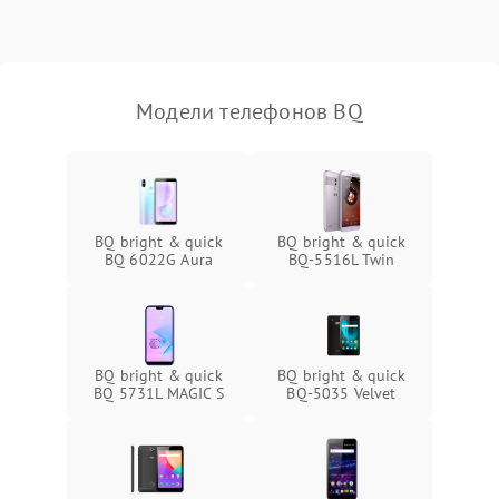
Модели телефонов BQ
BQ bright & quick
BQ bright & quick
BQ 6022G Aura
BQ-5516L Twin
BQ bright & quick
BQ bright & quick
BQ 5731L MAGIC S
BQ-5035 Velvet