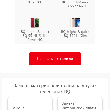
BQ 7000g
BQ Bright&Quick
BQ-5522 Next
BQ bright & quick
BQ bright & quick
BQ-5514L Strike
BQ-5701L Slim
Power 4G
Показать все модели
Замена материнской платы на других
телефонах BQ
Замена
Замена
материнской платы