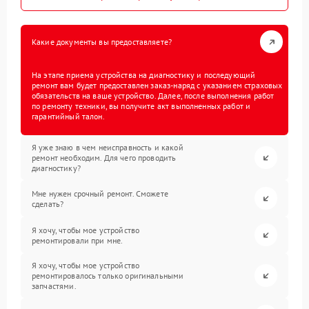
Какие документы вы предоставляете?
На этапе приема устройства на диагностику и последующий
ремонт вам будет предоставлен заказ-наряд с указанием страховых
обязательств на ваше устройство. Далее, после выполнения работ
по ремонту техники, вы получите акт выполненных работ и
гарантийный талон.
Я уже знаю в чем неисправность и какой
ремонт необходим. Для чего проводить
диагностику?
Мне нужен срочный ремонт. Сможете
сделать?
Я хочу, чтобы мое устройство
ремонтировали при мне.
Я хочу, чтобы мое устройство
ремонтировалось только оригинальными
запчастями.