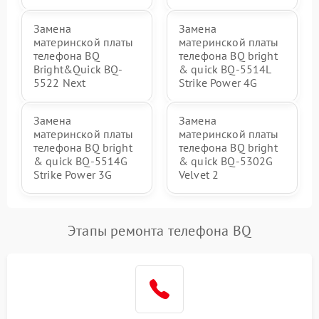
Замена
Замена
материнской платы
материнской платы
телефона BQ
телефона BQ bright
Bright&Quick BQ-
& quick BQ-5514L
5522 Next
Strike Power 4G
Замена
Замена
материнской платы
материнской платы
телефона BQ bright
телефона BQ bright
& quick BQ-5514G
& quick BQ-5302G
Strike Power 3G
Velvet 2
Этапы ремонта телефона BQ