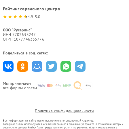
Рейтинг сервисного центра
4.9-5.0
ООО "Русервис"
ИНН 7702633247
ОГРН 1077746335776
Поделиться в соц. сетях:
Мы принимаем
все формы оплаты
Политика конфиденциальности
Вся информация на сайте носит исключительно справочный характер.
Товарные знаки используются исключительно для описания устройств, в отношении которых
сервисные центры krn.bq-fix.ru предоставляют услуги по ремонту. Услуги оказываются в