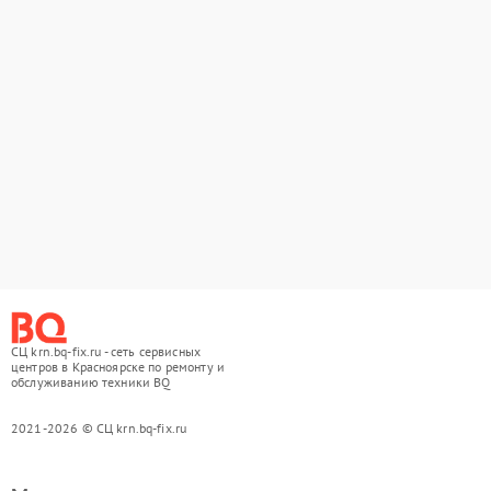
СЦ krn.bq-fix.ru - сеть сервисных
центров в Красноярске по ремонту и
обслуживанию техники BQ
2021-2026 © СЦ krn.bq-fix.ru