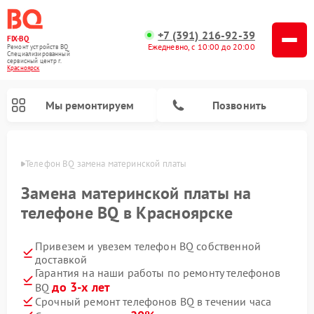
+7 (391) 216-92-39
FIX-BQ
Ежедневно, с 10:00 до 20:00
Ремонт устройств BQ
Специализированный
cервисный центр г.
Красноярск
Мы ремонтируем
Позвонить
ярске
Телефон BQ замена материнской платы
Замена материнской платы на
телефоне BQ в Красноярске
Привезем и увезем телефон BQ собственной
доставкой
Гарантия на наши работы по ремонту телефонов
до 3-х лет
BQ
Срочный ремонт телефонов BQ в течении часа