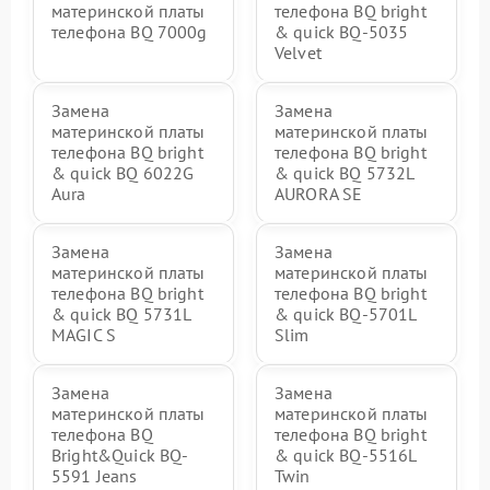
материнской платы
телефона BQ bright
телефона BQ 7000g
& quick BQ-5035
Velvet
Замена
Замена
материнской платы
материнской платы
телефона BQ bright
телефона BQ bright
& quick BQ 6022G
& quick BQ 5732L
Aura
AURORA SE
Замена
Замена
материнской платы
материнской платы
телефона BQ bright
телефона BQ bright
& quick BQ 5731L
& quick BQ-5701L
MAGIC S
Slim
Замена
Замена
материнской платы
материнской платы
телефона BQ
телефона BQ bright
Bright&Quick BQ-
& quick BQ-5516L
5591 Jeans
Twin