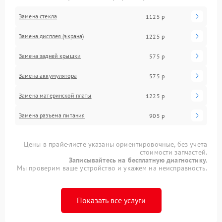
Замена стекла
1125 р
Замена дисплея (экрана)
1225 р
Замена задней крышки
575 р
Замена аккумулятора
575 р
Замена материнской платы
1225 р
Замена разъема питания
905 р
Цены в прайс-листе указаны ориентировочные, без учета
стоимости запчастей.
Записывайтесь на бесплатную диагностику.
Мы проверим ваше устройство и укажем на неисправность.
Показать все услуги