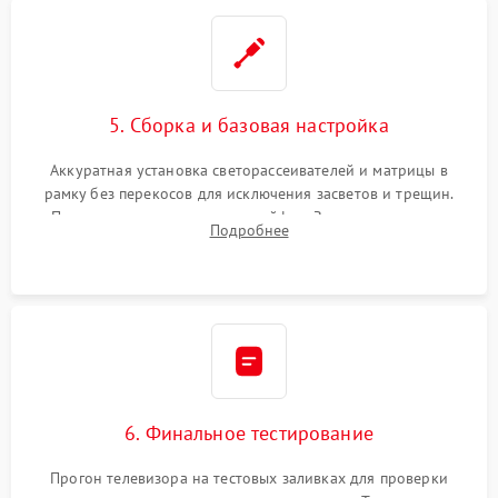
5. Сборка и базовая настройка
Аккуратная установка светорассеивателей и матрицы в
рамку без перекосов для исключения засветов и трещин.
Подключение внутренних шлейфов. Закрытие корпуса.
Подробнее
Сброс настроек и обновление программного обеспечения.
6. Финальное тестирование
Прогон телевизора на тестовых заливках для проверки