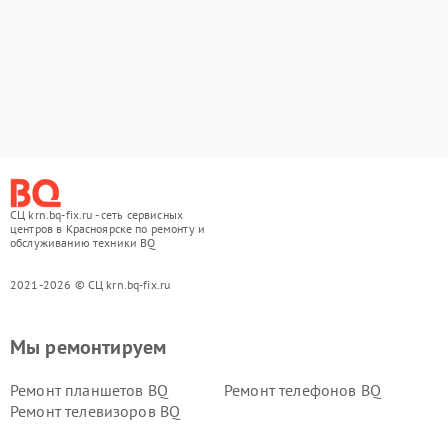
СЦ krn.bq-fix.ru - сеть сервисных
центров в Красноярске по ремонту и
обслуживанию техники BQ
2021-2026 © СЦ krn.bq-fix.ru
Мы ремонтируем
Ремонт планшетов BQ
Ремонт телефонов BQ
Ремонт телевизоров BQ