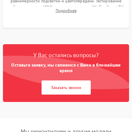
равномерности подсветки и цветопередачи. Тестирование
работы разъемов HDMI, динамиков, модуля Wi-Fi и Smart TV
Подробнее
в рабочем режиме в течение нескольких часов.
У Вас остались вопросы?
Оставьте заявку, мы свяжемся с Вами в ближайшее
время
Заказать звонок
Мы ремонтируем и другие модели