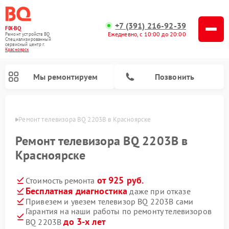
+7 (391) 216-92-39
FIX-BQ
Ежедневно, с 10:00 до 20:00
Ремонт устройств BQ
Специализированный
cервисный центр г.
Красноярск
Мы ремонтируем
Позвонить
ярске
Ремонт телевизора BQ 2203B в Красноярске
Ремонт телевизора BQ 2203B в
Красноярске
от 925 руб.
Стоимость ремонта
Бесплатная диагностика
даже при отказе
Привезем и увезем телевизор BQ 2203B сами
Гарантия на наши работы по ремонту телевизоров
до 3-х лет
BQ 2203B