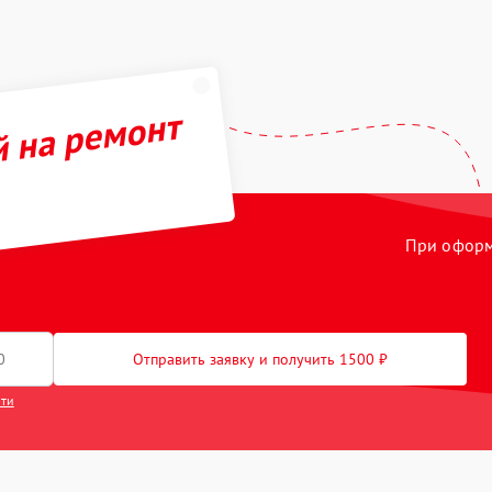
й на ремонт
При оформл
Отправить заявку и получить 1500 ₽
сти