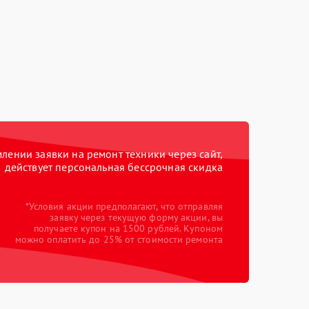
ении заявки на ремонт техники через сайт,
действует персональная бессрочная скидка
*Условия акции предполагают, что отправляя
заявку через текущую форму акции, вы
получаете купон на 1500 рублей. Купоном
можно оплатить до 25% от стоимости ремонта