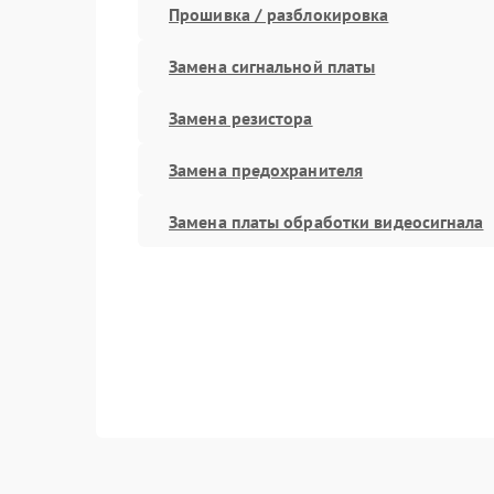
Прошивка / разблокировка
Замена сигнальной платы
Замена резистора
Замена предохранителя
Замена платы обработки видеосигнала