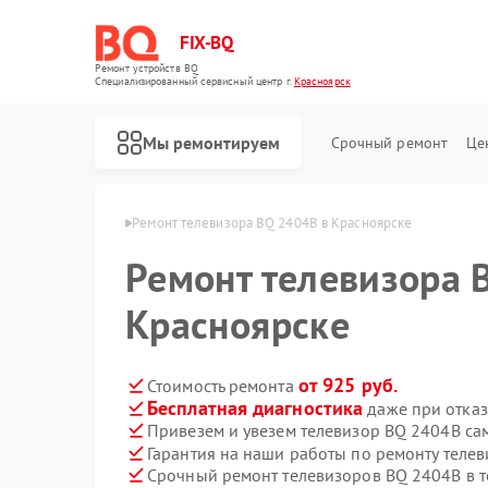
FIX-BQ
Ремонт устройств BQ
Специализированный cервисный центр г.
Красноярск
Мы ремонтируем
Срочный ремонт
Це
в BQ в Красноярске
Ремонт телевизора BQ 2404B в Красноярске
Ремонт телевизора 
Красноярске
от 925 руб.
Стоимость ремонта
Бесплатная диагностика
даже при отказ
Привезем и увезем телевизор BQ 2404B са
Гарантия на наши работы по ремонту теле
Срочный ремонт телевизоров BQ 2404B в т