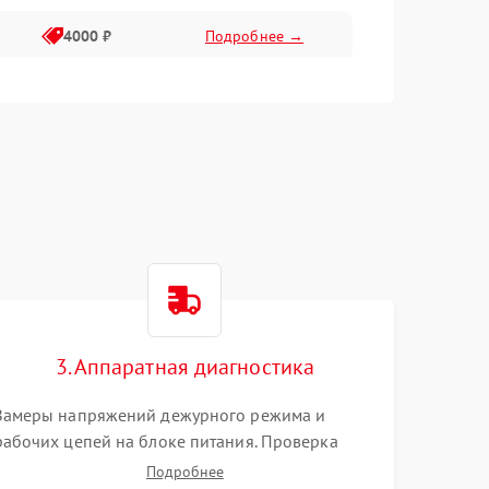
4000 ₽
Подробнее →
6000 ₽
Подробнее →
3. Аппаратная диагностика
Замеры напряжений дежурного режима и
рабочих цепей на блоке питания. Проверка
видеосигналов на плате T-Con с помощью
Подробнее