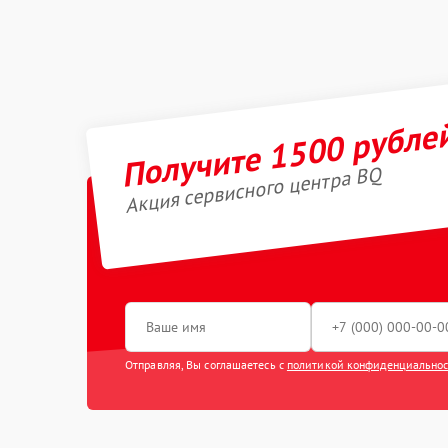
Получите 1500 рубле
Акция сервисного центра BQ
Отправляя, Вы соглашаетесь с
политикой конфиденциально