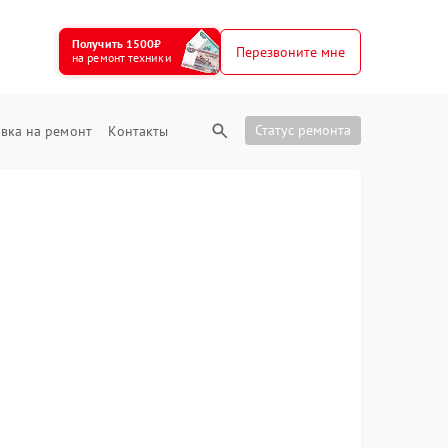
Получить 1500₽
Перезвоните мне
на ремонт техники
Статус ремонта
вка на ремонт
Контакты