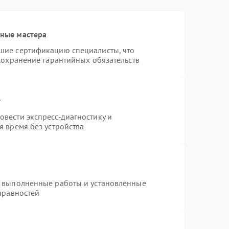
ные мастера
шие сертификацию специалисты, что
сохранение гарантийных обязательств
т
вести экспресс-диагностику и
 время без устройства
а выполненные работы и установленные
правностей