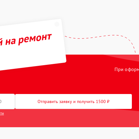
й на ремонт
При оформл
Отправить заявку и получить 1500 ₽
сти