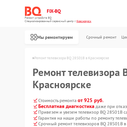
FIX-BQ
Ремонт устройств BQ
Специализированный cервисный центр г.
Красноярск
Мы ремонтируем
Срочный ремонт
Це
в BQ в Красноярске
Ремонт телевизора BQ 28S01B в Красноярске
Ремонт телевизора 
Красноярске
от 925 руб.
Стоимость ремонта
Бесплатная диагностика
даже при отказ
Привезем и увезем телевизор BQ 28S01B с
Гарантия на наши работы по ремонту теле
Срочный ремонт телевизоров BQ 28S01B в 