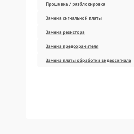
Прошивка / разблокировка
Замена сигнальной платы
Замена резистора
Замена предохранителя
Замена платы обработки видеосигнала