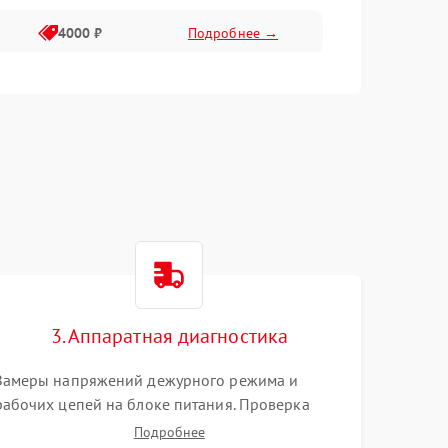
4000 ₽
Подробнее →
6000 ₽
Подробнее →
3. Аппаратная диагностика
Замеры напряжений дежурного режима и
рабочих цепей на блоке питания. Проверка
видеосигналов на плате T-Con с помощью
Подробнее