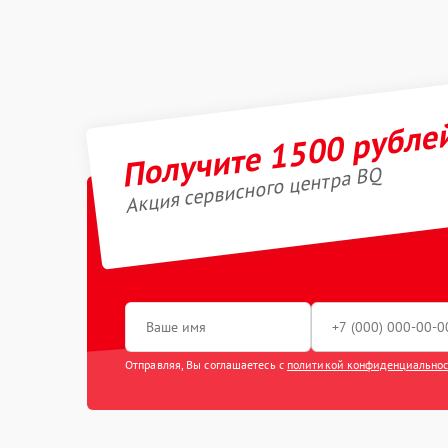
Получите 1500 рубле
Акция сервисного центра BQ
Отправляя, Вы соглашаетесь с
политикой конфиденциально