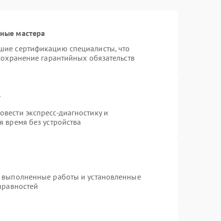
ные мастера
шие сертификацию специалисты, что
сохранение гарантийных обязательств
т
вести экспресс-диагностику и
 время без устройства
а выполненные работы и установленные
правностей