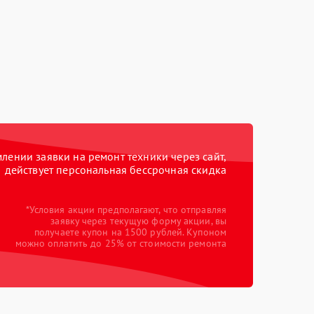
ении заявки на ремонт техники через сайт,
действует персональная бессрочная скидка
*Условия акции предполагают, что отправляя
заявку через текущую форму акции, вы
получаете купон на 1500 рублей. Купоном
можно оплатить до 25% от стоимости ремонта