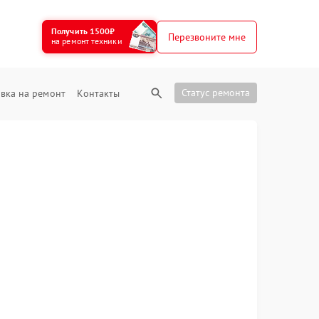
Получить 1500₽
Перезвоните мне
на ремонт техники
Статус ремонта
вка на ремонт
Контакты