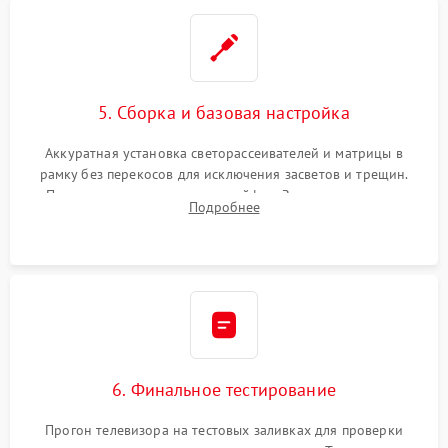
5. Сборка и базовая настройка
Аккуратная установка светорассеивателей и матрицы в
рамку без перекосов для исключения засветов и трещин.
Подключение внутренних шлейфов. Закрытие корпуса.
Подробнее
Сброс настроек и обновление программного обеспечения.
6. Финальное тестирование
Прогон телевизора на тестовых заливках для проверки