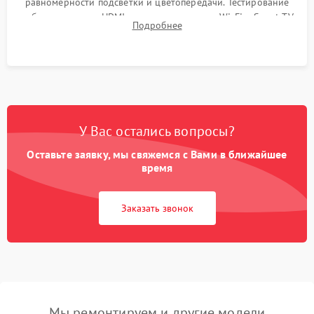
равномерности подсветки и цветопередачи. Тестирование
работы разъемов HDMI, динамиков, модуля Wi-Fi и Smart TV
Подробнее
в рабочем режиме в течение нескольких часов.
У Вас остались вопросы?
Оставьте заявку, мы свяжемся с Вами в ближайшее
время
Заказать звонок
Мы ремонтируем и другие модели