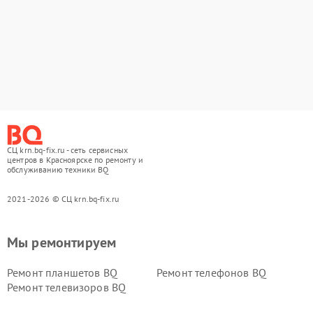
СЦ krn.bq-fix.ru - сеть сервисных
центров в Красноярске по ремонту и
обслуживанию техники BQ
2021-2026 © СЦ krn.bq-fix.ru
Мы ремонтируем
Ремонт планшетов BQ
Ремонт телефонов BQ
Ремонт телевизоров BQ