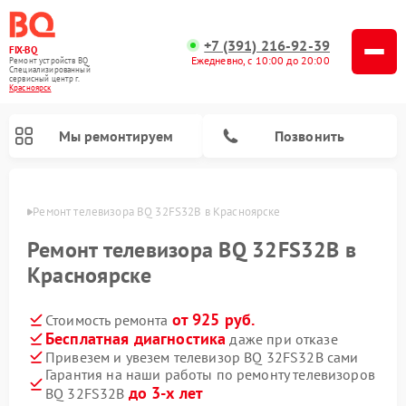
+7 (391) 216-92-39
FIX-BQ
Ежедневно, с 10:00 до 20:00
Ремонт устройств BQ
Специализированный
cервисный центр г.
Красноярск
Мы ремонтируем
Позвонить
ярске
Ремонт телевизора BQ 32FS32B в Красноярске
Ремонт телевизора BQ 32FS32B в
Красноярске
от 925 руб.
Стоимость ремонта
Бесплатная диагностика
даже при отказе
Привезем и увезем телевизор BQ 32FS32B сами
Гарантия на наши работы по ремонту телевизоров
до 3-х лет
BQ 32FS32B