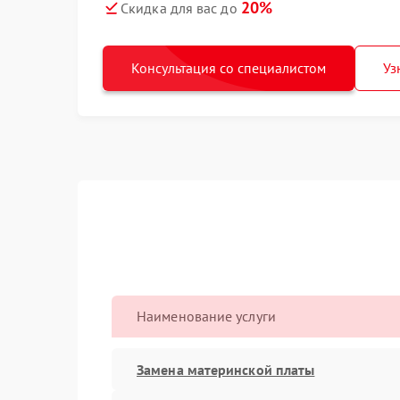
20%
Скидка для вас до
Консультация со специалистом
Уз
Наименование услуги
Замена материнской платы