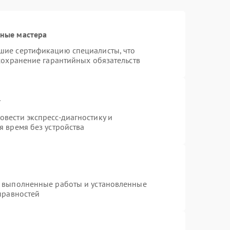
ные мастера
шие сертификацию специалисты, что
сохранение гарантийных обязательств
т
вести экспресс-диагностику и
 время без устройства
а выполненные работы и установленные
правностей