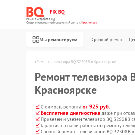
FIX-BQ
Ремонт устройств BQ
Специализированный cервисный центр г.
Красноярск
Мы ремонтируем
Срочный ремонт
Це
в BQ в Красноярске
Ремонт телевизора BQ 32S08B в Красноярске
Ремонт телевизора 
Красноярске
от 925 руб.
Стоимость ремонта
Бесплатная диагностика
даже при отказ
Привезем и увезем телевизор BQ 32S08B с
Гарантия на наши работы по ремонту теле
Срочный ремонт телевизоров BQ 32S08B в 