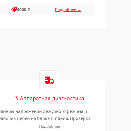
4000 ₽
Подробнее →
6000 ₽
Подробнее →
3. Аппаратная диагностика
Замеры напряжений дежурного режима и
рабочих цепей на блоке питания. Проверка
видеосигналов на плате T-Con с помощью
Подробнее