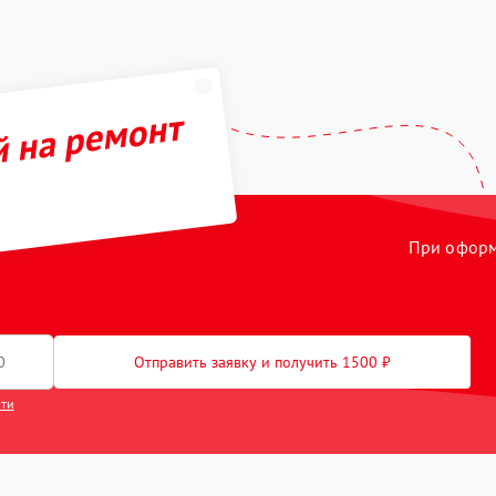
й на ремонт
При оформл
Отправить заявку и получить 1500 ₽
сти