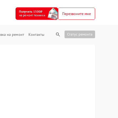
Получить 1500₽
Перезвоните мне
на ремонт техники
Статус ремонта
вка на ремонт
Контакты