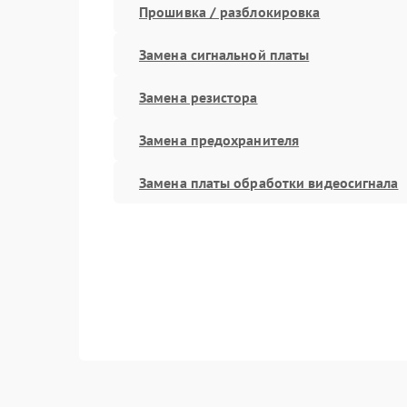
Прошивка / разблокировка
Замена сигнальной платы
Замена резистора
Замена предохранителя
Замена платы обработки видеосигнала