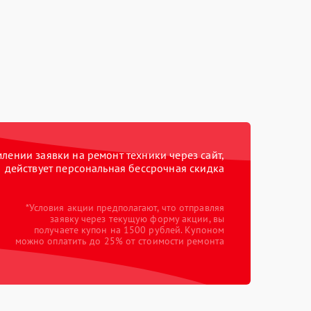
ении заявки на ремонт техники через сайт,
действует персональная бессрочная скидка
*Условия акции предполагают, что отправляя
заявку через текущую форму акции, вы
получаете купон на 1500 рублей. Купоном
можно оплатить до 25% от стоимости ремонта