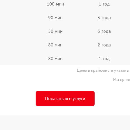
100 мин
1 год
90 мин
3 года
50 мин
3 года
80 мин
2 года
80 мин
1 год
Цены в прайс-листе указаны
Мы прове
Показать все услуги