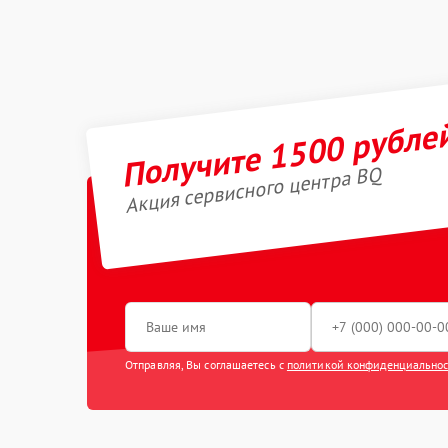
Получите 1500 рубле
Акция сервисного центра BQ
Отправляя, Вы соглашаетесь с
политикой конфиденциально