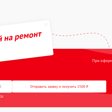
й на ремонт
При оформл
Отправить заявку и получить 1500 ₽
сти