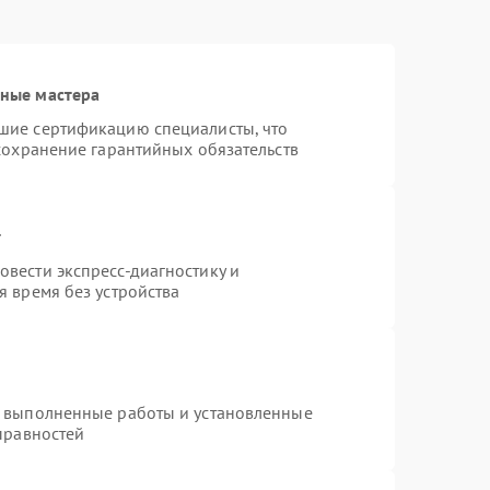
ные мастера
шие сертификацию специалисты, что
сохранение гарантийных обязательств
т
вести экспресс-диагностику и
 время без устройства
а выполненные работы и установленные
правностей