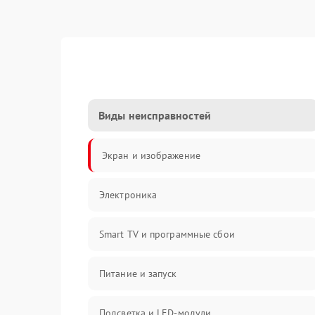
Виды неисправностей
Экран и изображение
Электроника
Smart TV и программные сбои
Питание и запуск
Подсветка и LED-модули