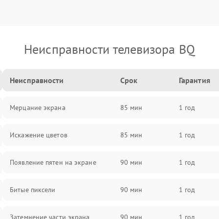
Неисправности телевизора BQ
Неисправности
Срок
Гарантия
Мерцание экрана
85 мин
1 год
Искажение цветов
85 мин
1 год
Появление пятен на экране
90 мин
1 год
Битые пиксели
90 мин
1 год
Затемнение части экрана
90 мин
1 год