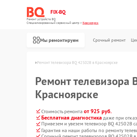
FIX-BQ
Ремонт устройств BQ
Специализированный cервисный центр г.
Красноярск
Мы ремонтируем
Срочный ремонт
Це
в BQ в Красноярске
Ремонт телевизора BQ 42S02B в Красноярске
Ремонт телевизора 
Красноярске
от 925 руб.
Стоимость ремонта
Бесплатная диагностика
даже при отказ
Привезем и увезем телевизор BQ 42S02B с
Гарантия на наши работы по ремонту теле
Срочный ремонт телевизоров BQ 42S02B в 