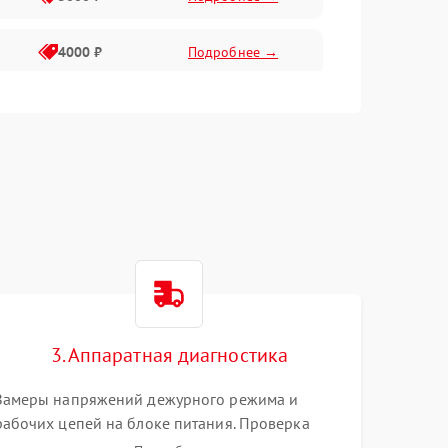
4000 ₽
Подробнее →
6000 ₽
Подробнее →
3. Аппаратная диагностика
Замеры напряжений дежурного режима и
рабочих цепей на блоке питания. Проверка
видеосигналов на плате T-Con с помощью