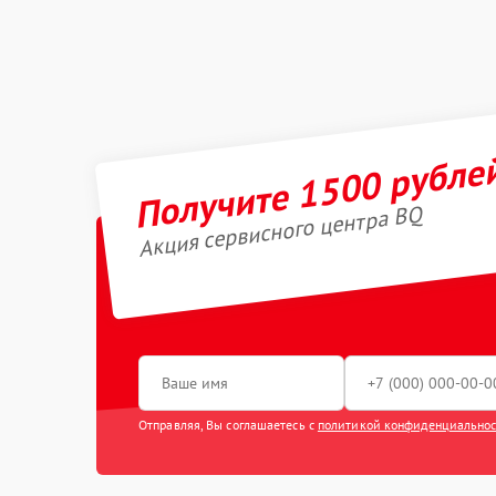
Получите 1500 рубле
Акция сервисного центра BQ
Отправляя, Вы соглашаетесь с
политикой конфиденциально