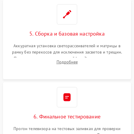
5. Сборка и базовая настройка
Аккуратная установка светорассеивателей и матрицы в
рамку без перекосов для исключения засветов и трещин.
Подключение внутренних шлейфов. Закрытие корпуса.
Подробнее
Сброс настроек и обновление программного обеспечения.
6. Финальное тестирование
Прогон телевизора на тестовых заливках для проверки