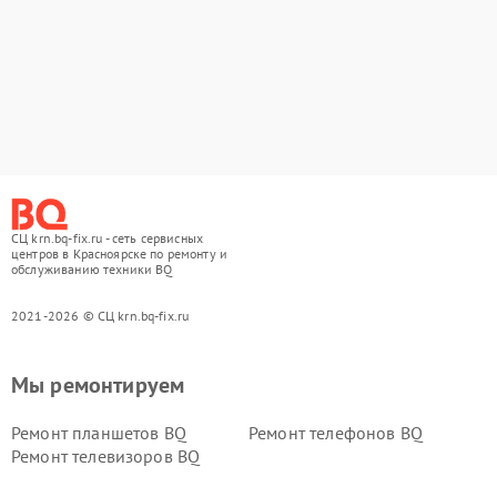
СЦ krn.bq-fix.ru - сеть сервисных
центров в Красноярске по ремонту и
обслуживанию техники BQ
2021-2026 © СЦ krn.bq-fix.ru
Мы ремонтируем
Ремонт планшетов BQ
Ремонт телефонов BQ
Ремонт телевизоров BQ