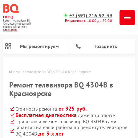
+7 (391) 216-92-39
FIX-BQ
Ежедневно, с 10:00 до 20:00
Ремонт устройств BQ
Специализированный
cервисный центр г.
Красноярск
Мы ремонтируем
Позвонить
ярске
Ремонт телевизора BQ 4304B в Красноярске
Ремонт телевизора BQ 4304B в
Красноярске
от 925 руб.
Стоимость ремонта
Бесплатная диагностика
даже при отказе
Привезем и увезем телевизор BQ 4304B сами
Гарантия на наши работы по ремонту телевизоров
до 3-х лет
BQ 4304B