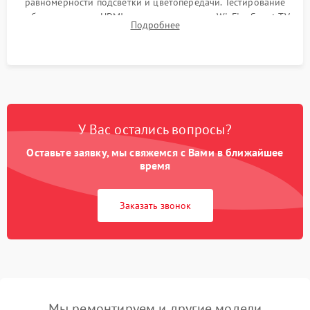
равномерности подсветки и цветопередачи. Тестирование
работы разъемов HDMI, динамиков, модуля Wi-Fi и Smart TV
Подробнее
в рабочем режиме в течение нескольких часов.
У Вас остались вопросы?
Оставьте заявку, мы свяжемся с Вами в ближайшее
время
Заказать звонок
Мы ремонтируем и другие модели