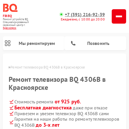
+7 (391) 216-92-39
FIX-BQ
Ежедневно, с 10:00 до 20:00
Ремонт устройств BQ
Специализированный
cервисный центр г.
Красноярск
Мы ремонтируем
Позвонить
ярске
Ремонт телевизора BQ 4306B в Красноярске
Ремонт телевизора BQ 4306B в
Красноярске
от 925 руб.
Стоимость ремонта
Бесплатная диагностика
даже при отказе
Привезем и увезем телевизор BQ 4306B сами
Гарантия на наши работы по ремонту телевизоров
до 3-х лет
BQ 4306B