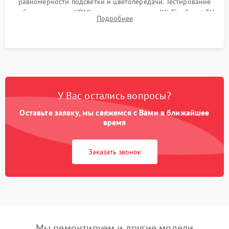
равномерности подсветки и цветопередачи. Тестирование
работы разъемов HDMI, динамиков, модуля Wi-Fi и Smart TV
Подробнее
в рабочем режиме в течение нескольких часов.
У Вас остались вопросы?
Оставьте заявку, мы свяжемся с Вами в ближайшее
время
Заказать звонок
Мы ремонтируем и другие модели