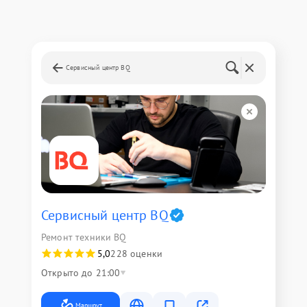
Сервисный центр BQ
Сервисный центр BQ
Ремонт техники BQ
5,0
228 оценки
Открыто до 21:00
Маршрут