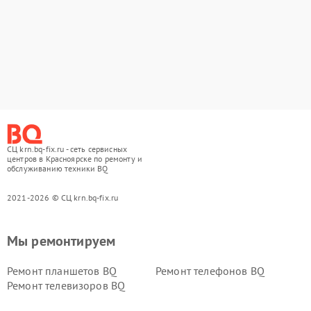
СЦ krn.bq-fix.ru - сеть сервисных
центров в Красноярске по ремонту и
обслуживанию техники BQ
2021-2026 © СЦ krn.bq-fix.ru
Мы ремонтируем
Ремонт планшетов BQ
Ремонт телефонов BQ
Ремонт телевизоров BQ