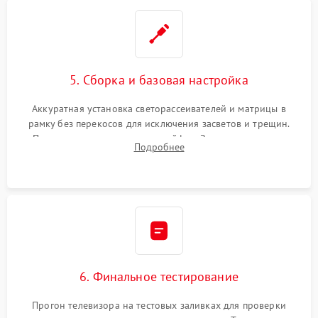
5. Сборка и базовая настройка
Аккуратная установка светорассеивателей и матрицы в
рамку без перекосов для исключения засветов и трещин.
Подключение внутренних шлейфов. Закрытие корпуса.
Подробнее
Сброс настроек и обновление программного обеспечения.
6. Финальное тестирование
Прогон телевизора на тестовых заливках для проверки