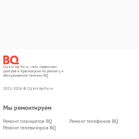
СЦ krn.bq-fix.ru - сеть сервисных
центров в Красноярске по ремонту и
обслуживанию техники BQ
2021-2026 © СЦ krn.bq-fix.ru
Мы ремонтируем
Ремонт планшетов BQ
Ремонт телефонов BQ
Ремонт телевизоров BQ