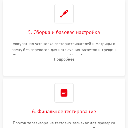
5. Сборка и базовая настройка
Аккуратная установка светорассеивателей и матрицы в
рамку без перекосов для исключения засветов и трещин.
Подключение внутренних шлейфов. Закрытие корпуса.
Подробнее
Сброс настроек и обновление программного обеспечения.
6. Финальное тестирование
Прогон телевизора на тестовых заливках для проверки