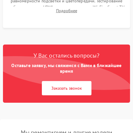
равномерности подсветки и цветопередачи. Тестирование
работы разъемов HDMI, динамиков, модуля Wi-Fi и Smart TV
Подробнее
в рабочем режиме в течение нескольких часов.
У Вас остались вопросы?
Оставьте заявку, мы свяжемся с Вами в ближайшее
время
Заказать звонок
Мы ремонтируем и другие модели