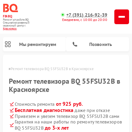
+7 (391) 216-92-39
FIX-BQ
Ежедневно, с 10:00 до 20:00
Ремонт устройств BQ
Специализированный
cервисный центр г.
Красноярск
Мы ремонтируем
Позвонить
ярске
Ремонт телевизора BQ 55FSU32B в Красноярске
Ремонт телевизора BQ 55FSU32B в
Красноярске
от 925 руб.
Стоимость ремонта
Бесплатная диагностика
даже при отказе
Привезем и увезем телевизор BQ 55FSU32B сами
Гарантия на наши работы по ремонту телевизоров
до 3-х лет
BQ 55FSU32B