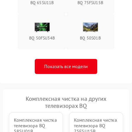
BQ 65SU11B
BQ 75FSU15B
BQ 50FSU34B
BQ 50S01B
Показать все модели
Комплексная чистка на других
телевизорах BQ
Комплексная чистка
Комплексная чистка
телевизора BQ
телевизора BQ
58SU01B
75FSU15B