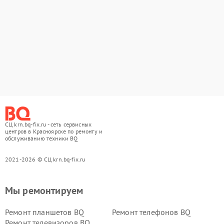
СЦ krn.bq-fix.ru - сеть сервисных
центров в Красноярске по ремонту и
обслуживанию техники BQ
2021-2026 © СЦ krn.bq-fix.ru
Мы ремонтируем
Ремонт планшетов BQ
Ремонт телефонов BQ
Ремонт телевизоров BQ