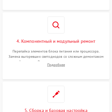
4. Компонентный и модульный ремонт
Перепайка элементов блока питания или процессора.
Замена выгоревших светодиодов со сложным демонтажом
хрупкой матрицы. Восстановление поврежденных дорожек,
Подробнее
прошивка микросхем памяти EEPROM
5. Сборка и базовая настройка