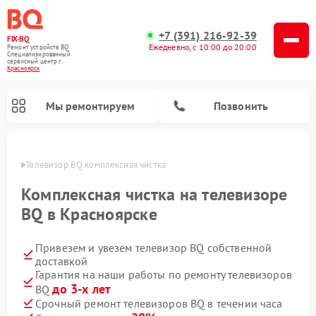
+7 (391) 216-92-39
FIX-BQ
Ежедневно, с 10:00 до 20:00
Ремонт устройств BQ
Специализированный
cервисный центр г.
Красноярск
Мы ремонтируем
Позвонить
ярске
Телевизор BQ комплексная чистка
Комплексная чистка на телевизоре
BQ в Красноярске
Привезем и увезем телевизор BQ собственной
доставкой
Гарантия на наши работы по ремонту телевизоров
до 3-х лет
BQ
Срочный ремонт телевизоров BQ в течении часа