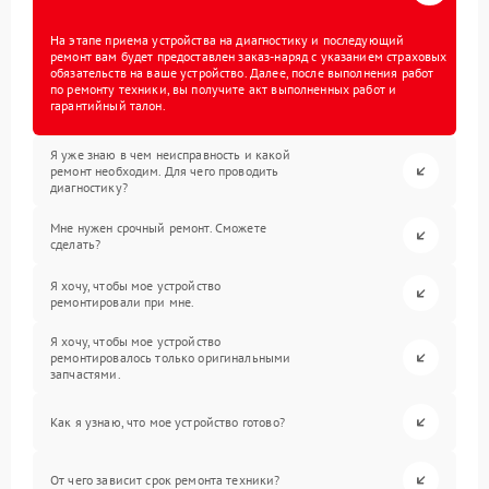
На этапе приема устройства на диагностику и последующий
ремонт вам будет предоставлен заказ-наряд с указанием страховых
обязательств на ваше устройство. Далее, после выполнения работ
по ремонту техники, вы получите акт выполненных работ и
гарантийный талон.
Я уже знаю в чем неисправность и какой
ремонт необходим. Для чего проводить
диагностику?
Мне нужен срочный ремонт. Сможете
сделать?
Я хочу, чтобы мое устройство
ремонтировали при мне.
Я хочу, чтобы мое устройство
ремонтировалось только оригинальными
запчастями.
Как я узнаю, что мое устройство готово?
От чего зависит срок ремонта техники?