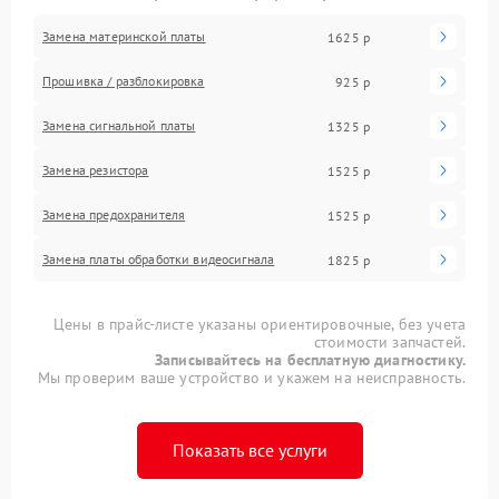
Замена материнской платы
1625 р
Прошивка / разблокировка
925 р
Замена сигнальной платы
1325 р
Замена резистора
1525 р
Замена предохранителя
1525 р
Замена платы обработки видеосигнала
1825 р
Цены в прайс-листе указаны ориентировочные, без учета
стоимости запчастей.
Записывайтесь на бесплатную диагностику.
Мы проверим ваше устройство и укажем на неисправность.
Показать все услуги