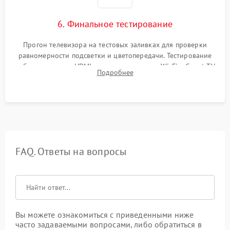
6. Финальное тестирование
Прогон телевизора на тестовых заливках для проверки
равномерности подсветки и цветопередачи. Тестирование
работы разъемов HDMI, динамиков, модуля Wi-Fi и Smart TV
Подробнее
в рабочем режиме в течение нескольких часов.
FAQ. Ответы на вопросы
Вы можете ознакомиться с приведенными ниже
часто задаваемыми вопросами, либо обратиться в