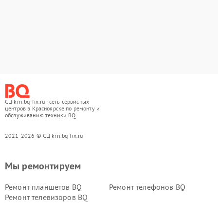
СЦ krn.bq-fix.ru - сеть сервисных
центров в Красноярске по ремонту и
обслуживанию техники BQ
2021-2026 © СЦ krn.bq-fix.ru
Мы ремонтируем
Ремонт планшетов BQ
Ремонт телефонов BQ
Ремонт телевизоров BQ