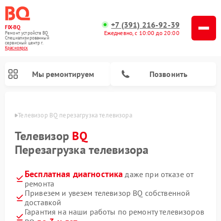
+7 (391) 216-92-39
FIX-BQ
Ежедневно, с 10:00 до 20:00
Ремонт устройств BQ
Специализированный
cервисный центр г.
Красноярск
Мы ремонтируем
Позвонить
ярске
Телевизор BQ перезагрузка телевизора
Телевизор
BQ
Перезагрузка телевизора
Бесплатная диагностика
даже при отказе от
ремонта
Привезем и увезем телевизор BQ собственной
доставкой
Гарантия на наши работы по ремонту телевизоров