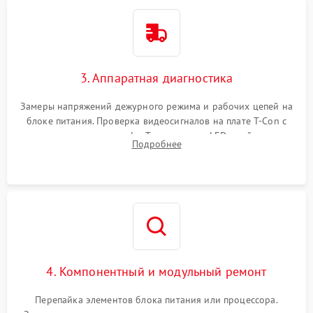
3. Аппаратная диагностика
Замеры напряжений дежурного режима и рабочих цепей на
блоке питания. Проверка видеосигналов на плате T-Con с
помощью осциллографа. Тестирование LED-драйвера и
Подробнее
светодиодных планок подсветки мультиметром.
4. Компонентный и модульный ремонт
Перепайка элементов блока питания или процессора.