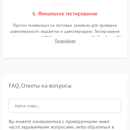
6. Финальное тестирование
Прогон телевизора на тестовых заливках для проверки
равномерности подсветки и цветопередачи. Тестирование
работы разъемов HDMI, динамиков, модуля Wi-Fi и Smart TV
Подробнее
в рабочем режиме в течение нескольких часов.
FAQ. Ответы на вопросы
Вы можете ознакомиться с приведенными ниже
часто задаваемыми вопросами, либо обратиться в