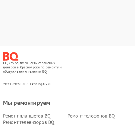
СЦ krn.bq-fix.ru - сеть сервисных
центров в Красноярске по ремонту и
обслуживанию техники BQ
2021-2026 © СЦ krn.bq-fix.ru
Мы ремонтируем
Ремонт планшетов BQ
Ремонт телефонов BQ
Ремонт телевизоров BQ