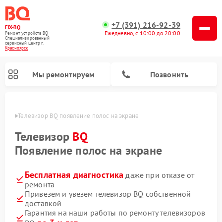
+7 (391) 216-92-39
FIX-BQ
Ежедневно, с 10:00 до 20:00
Ремонт устройств BQ
Специализированный
cервисный центр г.
Красноярск
Мы ремонтируем
Позвонить
ярске
Телевизор BQ появление полос на экране
Телевизор
BQ
Появление полос на экране
Бесплатная диагностика
даже при отказе от
ремонта
Привезем и увезем телевизор BQ собственной
доставкой
Гарантия на наши работы по ремонту телевизоров