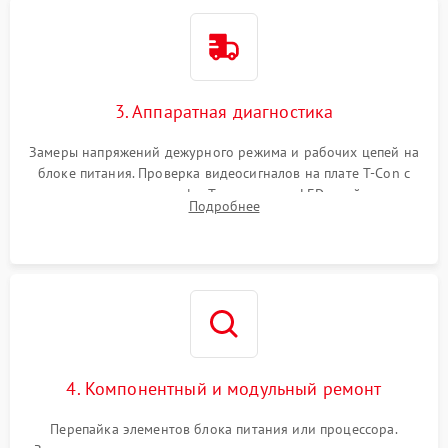
3. Аппаратная диагностика
Замеры напряжений дежурного режима и рабочих цепей на
блоке питания. Проверка видеосигналов на плате T-Con с
помощью осциллографа. Тестирование LED-драйвера и
Подробнее
светодиодных планок подсветки мультиметром.
4. Компонентный и модульный ремонт
Перепайка элементов блока питания или процессора.