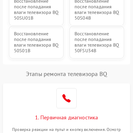
Восстановление
Восстановление
после попадания
после попадания
влаги телевизора BQ
влаги телевизора BQ
50SU01B
50S04B
Восстановление
Восстановление
после попадания
после попадания
влаги телевизора BQ
влаги телевизора BQ
50S01B
50FSU34B
Этапы ремонта телевизора BQ
1. Первичная диагностика
Проверка реакции на пульт и кнопку включения. Осмотр