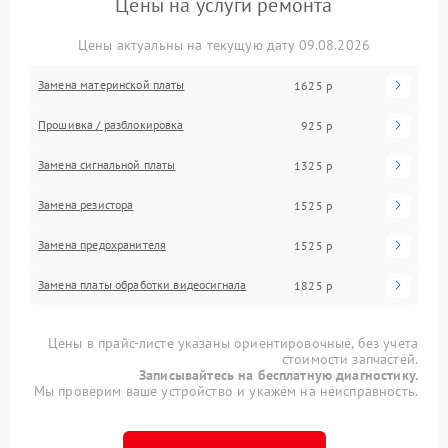
Цены на услуги ремонта
Цены актуальны на текущую дату 09.08.2026
Замена материнской платы
1625 р
Прошивка / разблокировка
925 р
Замена сигнальной платы
1325 р
Замена резистора
1525 р
Замена предохранителя
1525 р
Замена платы обработки видеосигнала
1825 р
Цены в прайс-листе указаны ориентировочные, без учета
стоимости запчастей.
Записывайтесь на бесплатную диагностику.
Мы проверим ваше устройство и укажем на неисправность.