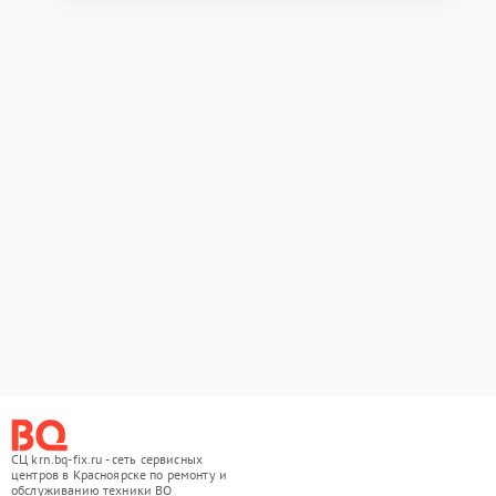
СЦ krn.bq-fix.ru - сеть сервисных
центров в Красноярске по ремонту и
обслуживанию техники BQ