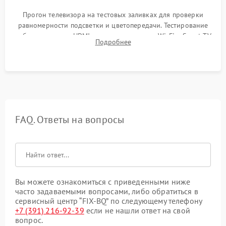
Прогон телевизора на тестовых заливках для проверки
равномерности подсветки и цветопередачи. Тестирование
работы разъемов HDMI, динамиков, модуля Wi-Fi и Smart TV
Подробнее
в рабочем режиме в течение нескольких часов.
FAQ. Ответы на вопросы
Вы можете ознакомиться с приведенными ниже
часто задаваемыми вопросами, либо обратиться в
сервисный центр “FIX-BQ” по следующему телефону
+7 (391) 216-92-39
если не нашли ответ на свой
вопрос.