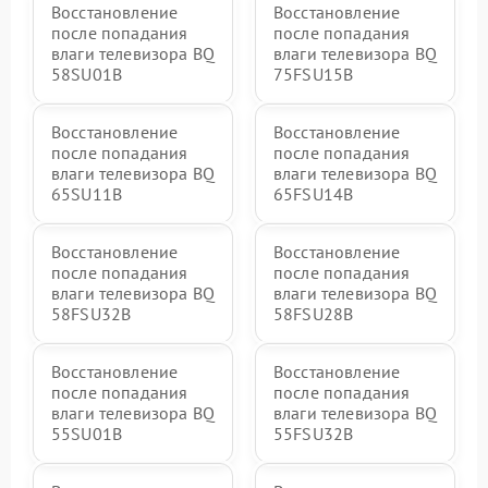
Восстановление
Восстановление
после попадания
после попадания
влаги телевизора BQ
влаги телевизора BQ
58SU01B
75FSU15B
Восстановление
Восстановление
после попадания
после попадания
влаги телевизора BQ
влаги телевизора BQ
65SU11B
65FSU14B
Восстановление
Восстановление
после попадания
после попадания
влаги телевизора BQ
влаги телевизора BQ
58FSU32B
58FSU28B
Восстановление
Восстановление
после попадания
после попадания
влаги телевизора BQ
влаги телевизора BQ
55SU01B
55FSU32B