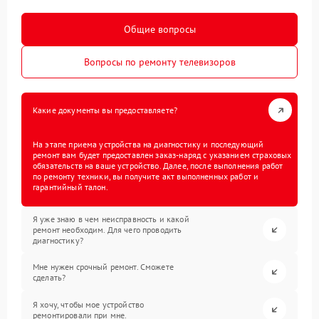
Общие вопросы
Вопросы по ремонту телевизоров
Какие документы вы предоставляете?
На этапе приема устройства на диагностику и последующий
ремонт вам будет предоставлен заказ-наряд с указанием страховых
обязательств на ваше устройство. Далее, после выполнения работ
по ремонту техники, вы получите акт выполненных работ и
гарантийный талон.
Я уже знаю в чем неисправность и какой
ремонт необходим. Для чего проводить
диагностику?
Мне нужен срочный ремонт. Сможете
сделать?
Я хочу, чтобы мое устройство
ремонтировали при мне.