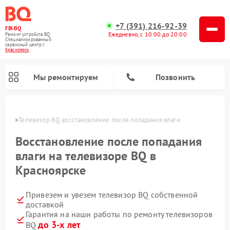
+7 (391) 216-92-39
FIX-BQ
Ежедневно, с 10:00 до 20:00
Ремонт устройств BQ
Специализированный
cервисный центр г.
Красноярск
Мы ремонтируем
Позвонить
ярске
Телевизор BQ восстановление после попадания влаги
Восстановление после попадания
влаги на телевизоре BQ в
Красноярске
Привезем и увезем телевизор BQ собственной
доставкой
Гарантия на наши работы по ремонту телевизоров
до 3-х лет
BQ