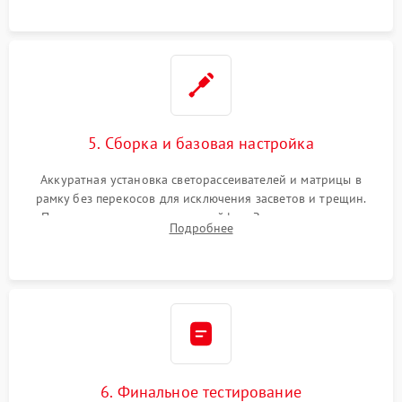
5. Сборка и базовая настройка
Аккуратная установка светорассеивателей и матрицы в
рамку без перекосов для исключения засветов и трещин.
Подключение внутренних шлейфов. Закрытие корпуса.
Подробнее
Сброс настроек и обновление программного обеспечения.
6. Финальное тестирование