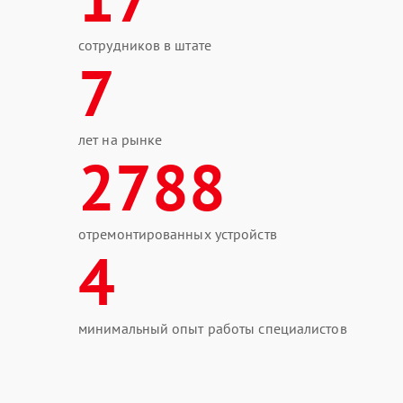
сотрудников в штате
7
лет на рынке
2788
отремонтированных устройств
4
минимальный опыт работы специалистов