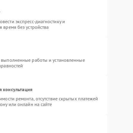
т
вести экспресс-диагностику и
 время без устройства
а выполненные работы и установленные
правностей
я консультация
имости ремонта, отсутствие скрытых платежей
ону или онлайн на сайте