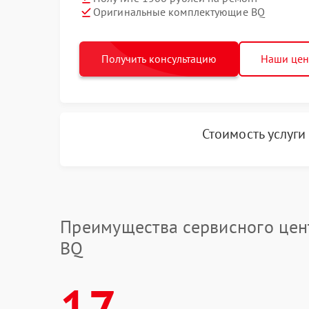
Оригинальные комплектующие BQ
Получить консультацию
Наши це
Стоимость услуг
Преимущества сервисного цен
BQ
17