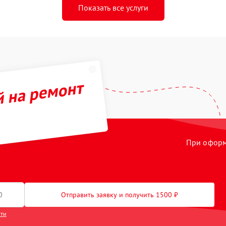
Показать все услуги
й на ремонт
При оформл
Отправить заявку и получить 1500 ₽
сти