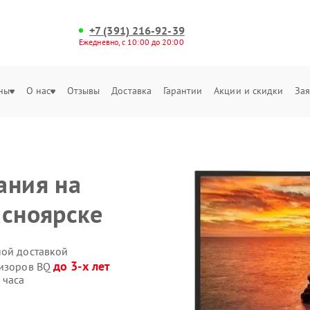
+7 (391) 216-92-39
Ежедневно, с 10:00 до 20:00
ны
О нас
Отзывы
Доставка
Гарантии
Акции и скидки
Зая
ания на
асноярске
ной доставкой
до 3-х лет
визоров BQ
 часа