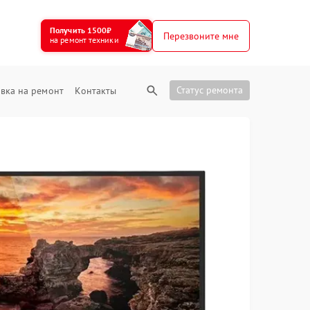
Получить 1500₽
Перезвоните мне
на ремонт техники
Статус ремонта
вка на ремонт
Контакты