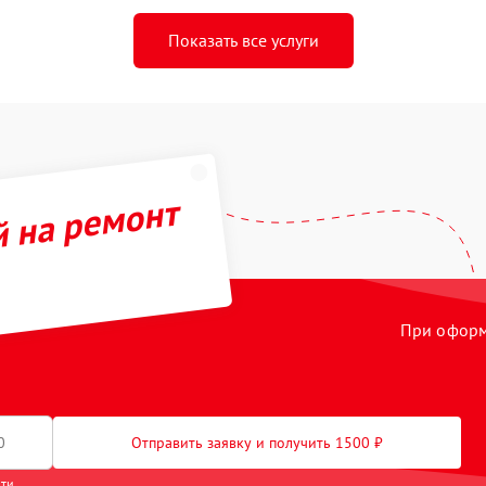
Показать все услуги
й на ремонт
При оформл
Отправить заявку и получить 1500 ₽
сти