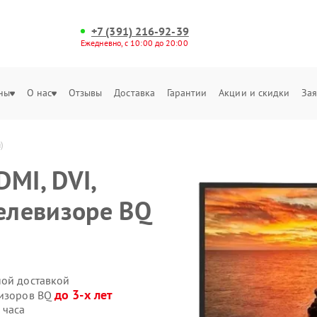
+7 (391) 216-92-39
Ежедневно, с 10:00 до 20:00
ны
О нас
Отзывы
Доставка
Гарантии
Акции и скидки
Зая
)
MI, DVI,
телевизоре BQ
ной доставкой
до 3-х лет
визоров BQ
 часа