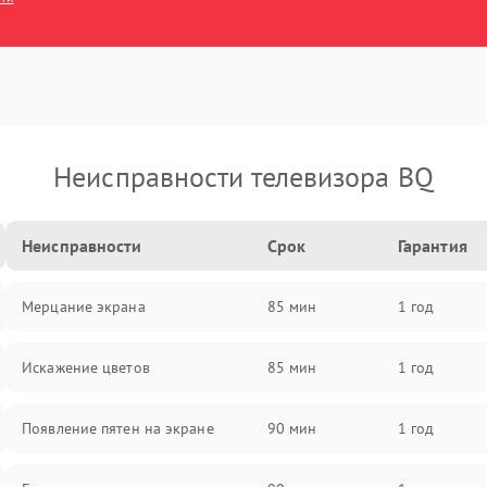
Неисправности телевизора BQ
Неисправности
Срок
Гарантия
Мерцание экрана
85 мин
1 год
Искажение цветов
85 мин
1 год
Появление пятен на экране
90 мин
1 год