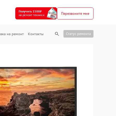
Получить 1500₽
Перезвоните мне
на ремонт техники
Статус ремонта
вка на ремонт
Контакты