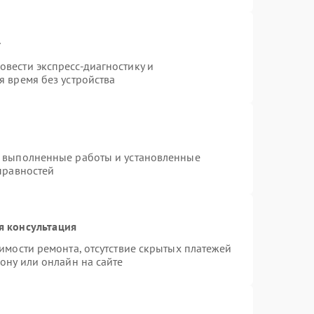
т
вести экспресс-диагностику и
 время без устройства
а выполненные работы и установленные
правностей
я консультация
имости ремонта, отсутствие скрытых платежей
ону или онлайн на сайте