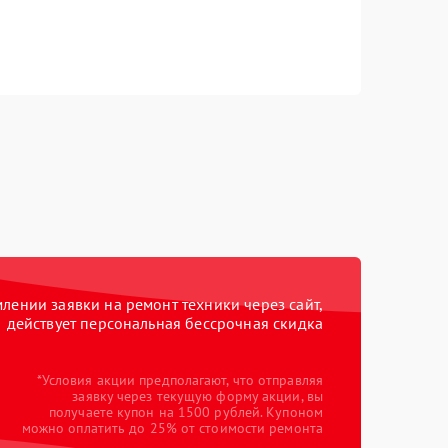
ении заявки на ремонт техники через сайт,
действует персональная бессрочная скидка
*Условия акции предполагают, что отправляя
заявку через текущую форму акции, вы
получаете купон на 1500 рублей. Купоном
можно оплатить до 25% от стоимости ремонта