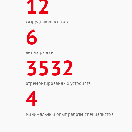
12
сотрудников в штате
6
лет на рынке
3532
отремонтированных устройств
4
минимальный опыт работы специалистов