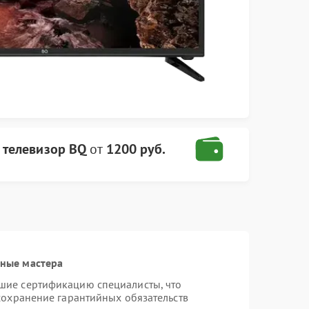
а
телевизор BQ
от
1200 руб.
ные мастера
шие сертификацию специалисты, что
сохранение гарантийных обязательств