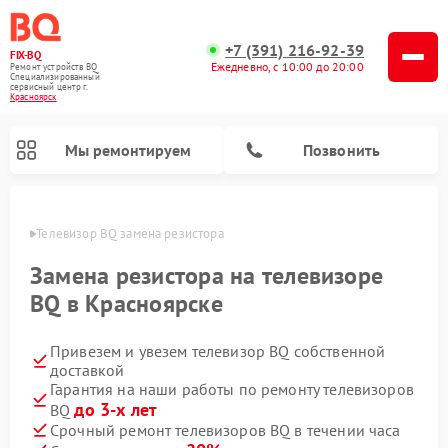
+7 (391) 216-92-39
FIX-BQ
Ежедневно, с 10:00 до 20:00
Ремонт устройств BQ
Специализированный
cервисный центр г.
Красноярск
Мы ремонтируем
Позвонить
ярске
Телевизор BQ замена резистора
Замена резистора на телевизоре
BQ в Красноярске
Привезем и увезем телевизор BQ собственной
доставкой
Гарантия на наши работы по ремонту телевизоров
до 3-х лет
BQ
Срочный ремонт телевизоров BQ в течении часа