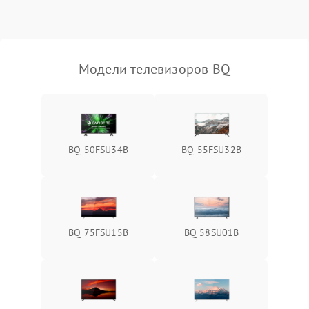
Модели телевизоров BQ
BQ 50FSU34B
BQ 55FSU32B
BQ 75FSU15B
BQ 58SU01B