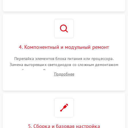
4. Компонентный и модульный ремонт
Перепайка элементов блока питания или процессора.
Замена выгоревших светодиодов со сложным демонтажом
хрупкой матрицы. Восстановление поврежденных дорожек,
Подробнее
прошивка микросхем памяти EEPROM
5. Сборка и базовая настройка