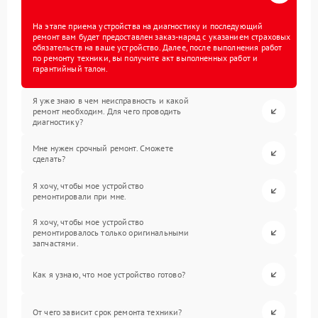
На этапе приема устройства на диагностику и последующий
ремонт вам будет предоставлен заказ-наряд с указанием страховых
обязательств на ваше устройство. Далее, после выполнения работ
по ремонту техники, вы получите акт выполненных работ и
гарантийный талон.
Я уже знаю в чем неисправность и какой
ремонт необходим. Для чего проводить
диагностику?
Мне нужен срочный ремонт. Сможете
сделать?
Я хочу, чтобы мое устройство
ремонтировали при мне.
Я хочу, чтобы мое устройство
ремонтировалось только оригинальными
запчастями.
Как я узнаю, что мое устройство готово?
От чего зависит срок ремонта техники?