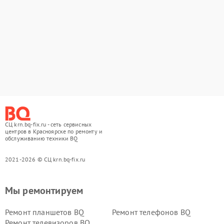
СЦ krn.bq-fix.ru - сеть сервисных
центров в Красноярске по ремонту и
обслуживанию техники BQ
2021-2026 © СЦ krn.bq-fix.ru
Мы ремонтируем
Ремонт планшетов BQ
Ремонт телефонов BQ
Ремонт телевизоров BQ