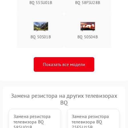
BQ 55SU01B
BQ 58FSU28B
BQ 50S01B
BQ 50S04B
Показать все модели
Замена резистора на других телевизорах
BQ
Замена резистора
Замена резистора
телевизора BQ
телевизора BQ
58SU01B
75FSU15B