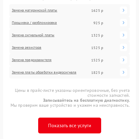
Замена материнской платы
1625 р
Прошивка / разблокировка
925 р
Замена сигнальной платы
1325 р
Замена резистора
1525 р
Замена предохранителя
1525 р
Замена платы обработки видеосигнала
1825 р
Цены в прайс-листе указаны ориентировочные, без учета
стоимости запчастей.
Записывайтесь на бесплатную диагностику.
Мы проверим ваше устройство и укажем на неисправность.
Показать все услуги