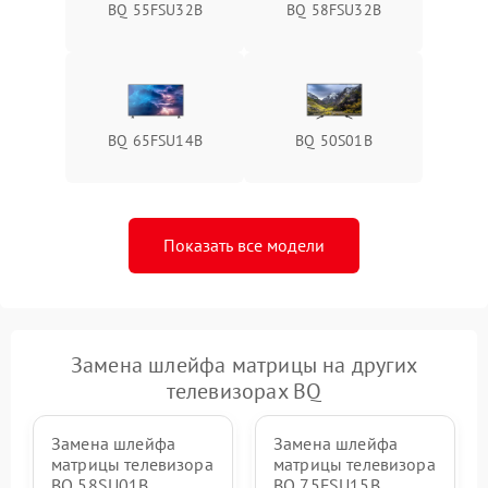
BQ 55FSU32B
BQ 58FSU32B
BQ 65FSU14B
BQ 50S01B
Показать все модели
Замена шлейфа матрицы на других
телевизорах BQ
Замена шлейфа
Замена шлейфа
матрицы телевизора
матрицы телевизора
BQ 58SU01B
BQ 75FSU15B