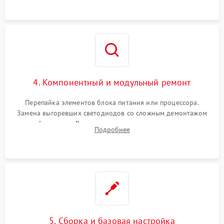
4. Компонентный и модульный ремонт
Перепайка элементов блока питания или процессора.
Замена выгоревших светодиодов со сложным демонтажом
хрупкой матрицы. Восстановление поврежденных дорожек,
Подробнее
прошивка микросхем памяти EEPROM
5. Сборка и базовая настройка