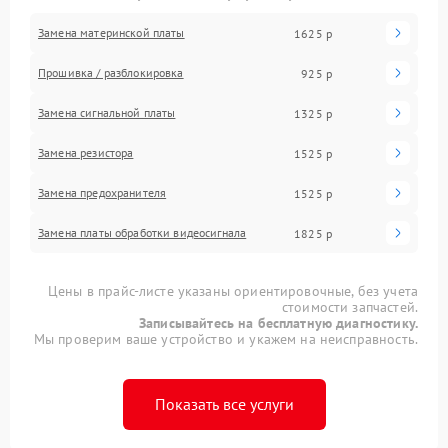
Замена материнской платы
1625 р
Прошивка / разблокировка
925 р
Замена сигнальной платы
1325 р
Замена резистора
1525 р
Замена предохранителя
1525 р
Замена платы обработки видеосигнала
1825 р
Цены в прайс-листе указаны ориентировочные, без учета
стоимости запчастей.
Записывайтесь на бесплатную диагностику.
Мы проверим ваше устройство и укажем на неисправность.
Показать все услуги