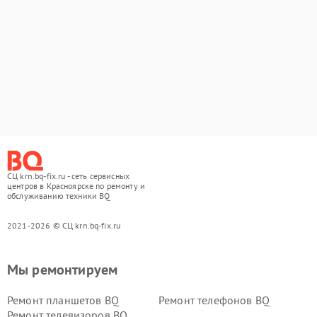
СЦ krn.bq-fix.ru - сеть сервисных
центров в Красноярске по ремонту и
обслуживанию техники BQ
2021-2026 © СЦ krn.bq-fix.ru
Мы ремонтируем
Ремонт планшетов BQ
Ремонт телефонов BQ
Ремонт телевизоров BQ