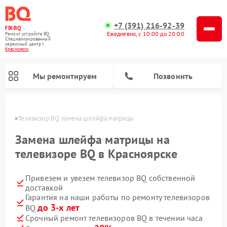
+7 (391) 216-92-39
FIX-BQ
Ежедневно, с 10:00 до 20:00
Ремонт устройств BQ
Специализированный
cервисный центр г.
Красноярск
Мы ремонтируем
Позвонить
ярске
Телевизор BQ замена шлейфа матрицы
Замена шлейфа матрицы на
телевизоре BQ в Красноярске
Привезем и увезем телевизор BQ собственной
доставкой
Гарантия на наши работы по ремонту телевизоров
до 3-х лет
BQ
Срочный ремонт телевизоров BQ в течении часа