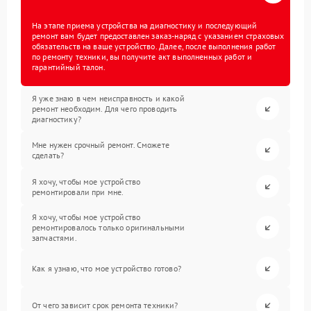
На этапе приема устройства на диагностику и последующий
ремонт вам будет предоставлен заказ-наряд с указанием страховых
обязательств на ваше устройство. Далее, после выполнения работ
по ремонту техники, вы получите акт выполненных работ и
гарантийный талон.
Я уже знаю в чем неисправность и какой
ремонт необходим. Для чего проводить
диагностику?
Мне нужен срочный ремонт. Сможете
сделать?
Я хочу, чтобы мое устройство
ремонтировали при мне.
Я хочу, чтобы мое устройство
ремонтировалось только оригинальными
запчастями.
Как я узнаю, что мое устройство готово?
От чего зависит срок ремонта техники?