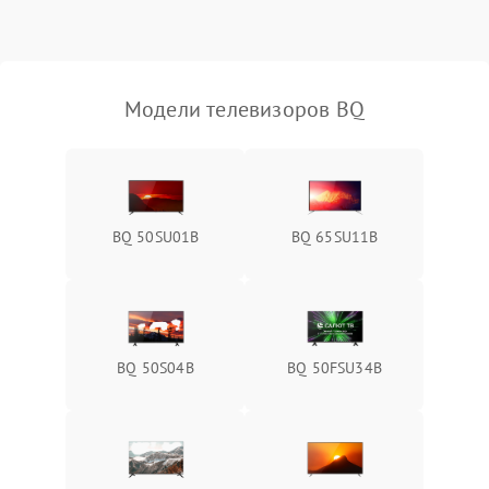
Модели телевизоров BQ
BQ 50SU01B
BQ 65SU11B
BQ 50S04B
BQ 50FSU34B