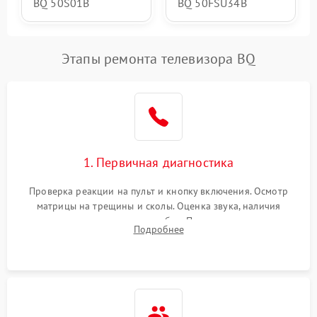
BQ 50S01B
BQ 50FSU34B
Этапы ремонта телевизора BQ
1. Первичная диагностика
Проверка реакции на пульт и кнопку включения. Осмотр
матрицы на трещины и сколы. Оценка звука, наличия
подсветки и индикаторов ошибок. Подключение тестовых
Подробнее
источников сигнала для выявления симптомов поломки.